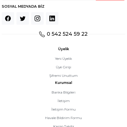
SOSYAL MEDYADA BİZ
0 542 524 59 22
Üyelik
Yeni Üyelik
Üye Girişi
Şifremi Unuttum
Kurumsal
Banka Bilgileri
İletişim
İletişim Formu
Havale Bildirim Formu
Kargo Takibi