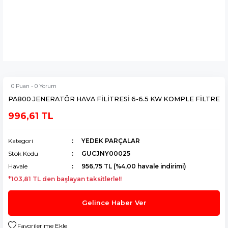
0 Puan - 0 Yorum
PA800 JENERATÖR HAVA FİLİTRESİ 6-6.5 KW KOMPLE FİLTRE
996,61 TL
Kategori
YEDEK PARÇALAR
Stok Kodu
GUCJNY00025
Havale
956,75 TL (%4,00 havale indirimi)
*103,81 TL den başlayan taksitlerle!!
Gelince Haber Ver