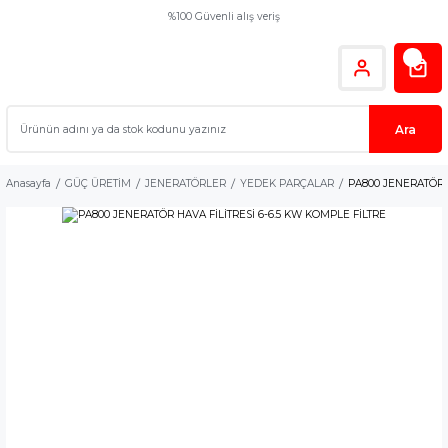
%100 Güvenli alış veriş
Ara
Anasayfa
GÜÇ ÜRETİM
JENERATÖRLER
YEDEK PARÇALAR
PA800 JENERATÖR H