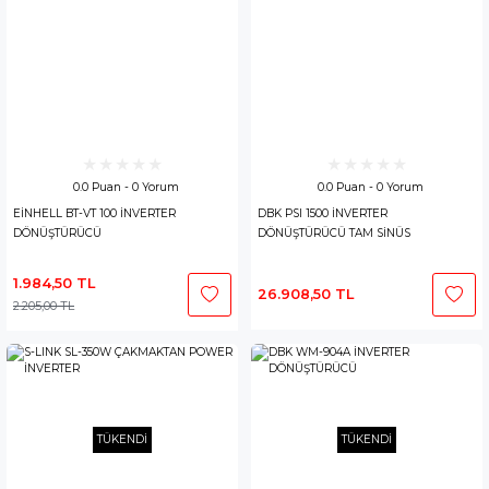
0.0 Puan - 0 Yorum
0.0 Puan - 0 Yorum
EİNHELL BT-VT 100 İNVERTER
DBK PSI 1500 İNVERTER
DÖNÜŞTÜRÜCÜ
DÖNÜŞTÜRÜCÜ TAM SİNÜS
1.984,50 TL
26.908,50 TL
2.205,00 TL
TÜKENDİ
TÜKENDİ