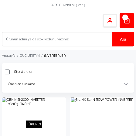
%100 Güvenli alış veriş
Ara
Anasayfa
GÜÇ ÜRETİM
İNVERTERLER
Stoktakiler
TÜKENDİ