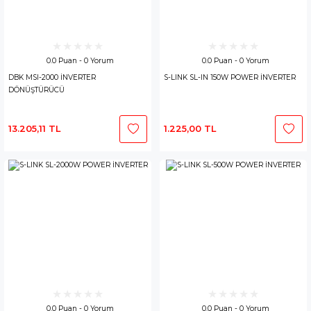
0.0 Puan - 0 Yorum
0.0 Puan - 0 Yorum
DBK MSI-2000 İNVERTER
S-LINK SL-IN 150W POWER İNVERTER
DÖNÜŞTÜRÜCÜ
13.205,11 TL
1.225,00 TL
0.0 Puan - 0 Yorum
0.0 Puan - 0 Yorum