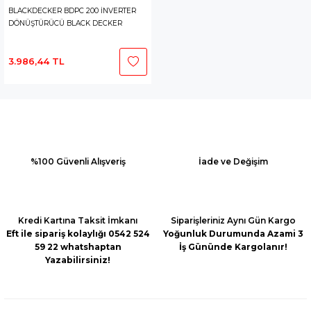
BLACKDECKER BDPC 200 İNVERTER
DÖNÜŞTÜRÜCÜ BLACK DECKER
3.986,44 TL
%100 Güvenli Alışveriş
İade ve Değişim
Kredi Kartına Taksit İmkanı
Siparişleriniz Aynı Gün Kargo
Eft ile sipariş kolaylığı 0542 524
Yoğunluk Durumunda Azami 3
59 22 whatshaptan
İş Gününde Kargolanır!
Yazabilirsiniz!