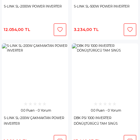
S-LINK SL-2000W POWER İNVERTER
S-LINK SL-500W POWER İNVERTER
12.054,00 TL
3.234,00 TL
0.0 Puan - 0 Yorum
0.0 Puan - 0 Yorum
S-LINK SL-200W ÇAKMAKTAN POWER
DBK PSI 1000 İNVERTER
İNVERTER
DÖNÜŞTÜRÜCÜ TAM SİNÜS