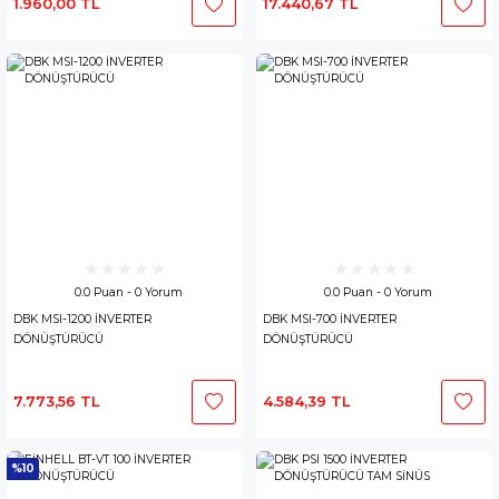
1.960,00 TL
17.440,67 TL
0.0 Puan - 0 Yorum
0.0 Puan - 0 Yorum
DBK MSI-1200 İNVERTER
DBK MSI-700 İNVERTER
DÖNÜŞTÜRÜCÜ
DÖNÜŞTÜRÜCÜ
7.773,56 TL
4.584,39 TL
%10