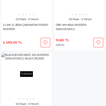
0.0 Puan - 0 Yorum
0.0 Puan - 0 Yorum
S-LINK SL-350W ÇAKMAKTAN POWER
DBK WM-904A İNVERTER
İNVERTER
DÖNÜŞTÜRÜCÜ
10,80 TL
2.499,00 TL
0,00 TL
TÜKENDİ
0.0 Puan - 0 Yorum