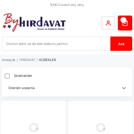
%100 Güvenli alış veriş
Ara
Anasayfa
HIRDAVAT
KÜREKLER
Stoktakiler