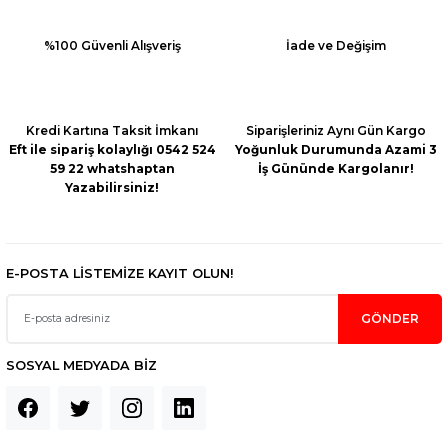
%100 Güvenli Alışveriş
İade ve Değişim
Kredi Kartına Taksit İmkanı
Siparişleriniz Aynı Gün Kargo
Eft ile sipariş kolaylığı 0542 524
Yoğunluk Durumunda Azami 3
59 22 whatshaptan
İş Gününde Kargolanır!
Yazabilirsiniz!
E-POSTA LİSTEMİZE KAYIT OLUN!
GÖNDER
SOSYAL MEDYADA BİZ