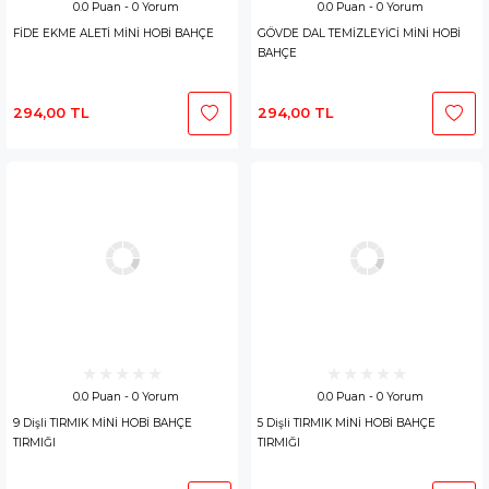
0.0 Puan - 0 Yorum
0.0 Puan - 0 Yorum
FİDE EKME ALETİ MİNİ HOBİ BAHÇE
GÖVDE DAL TEMİZLEYİCİ MİNİ HOBİ
BAHÇE
294,00 TL
294,00 TL
0.0 Puan - 0 Yorum
0.0 Puan - 0 Yorum
9 Dişli TIRMIK MİNİ HOBİ BAHÇE
5 Dişli TIRMIK MİNİ HOBİ BAHÇE
TIRMIĞI
TIRMIĞI