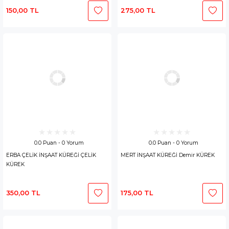
150,00 TL
275,00 TL
0.0 Puan - 0 Yorum
0.0 Puan - 0 Yorum
ERBA ÇELİK İNŞAAT KÜREĞİ ÇELİK
MERT İNŞAAT KÜREĞİ Demir KÜREK
KÜREK
350,00 TL
175,00 TL