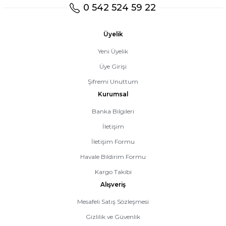
0 542 524 59 22
Üyelik
Yeni Üyelik
Üye Girişi
Şifremi Unuttum
Kurumsal
Banka Bilgileri
İletişim
İletişim Formu
Havale Bildirim Formu
Kargo Takibi
Alışveriş
Mesafeli Satış Sözleşmesi
Gizlilik ve Güvenlik