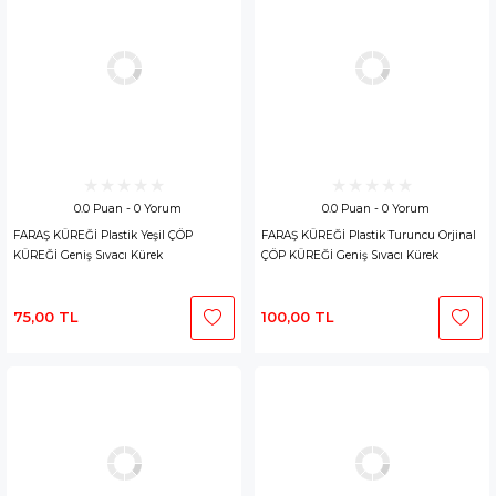
0.0 Puan - 0 Yorum
0.0 Puan - 0 Yorum
FARAŞ KÜREĞİ Plastik Yeşil ÇÖP
FARAŞ KÜREĞİ Plastik Turuncu Orjinal
KÜREĞİ Geniş Sıvacı Kürek
ÇÖP KÜREĞİ Geniş Sıvacı Kürek
75,00 TL
100,00 TL