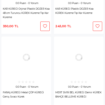
0.0 Puan - 0 Yorum
0.0 Puan - 0 Yorum
KAR KÜREĞİ Orjinal Plastik DOZER Kısa
KAR KÜREĞİ Plastik DOZER Kısa
48 cm Turuncu KÜREK Küreme Tip Kar
KÜREK Küreme Tip Kar Küreme
Küreme
350,00 TL
245,00 TL
0.0 Puan - 0 Yorum
0.0 Puan - 0 Yorum
FARAŞ KÜREĞİ Metal ÇÖP KÜREĞİ
MERT SİVRİ BEL KÜREĞİ Demir KÜREK
Geniş Sıvacı Kürek
BAHÇE BELLEME KÜREĞİ