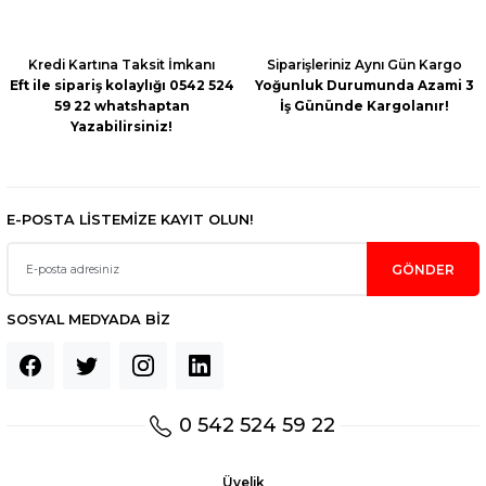
Kredi Kartına Taksit İmkanı
Siparişleriniz Aynı Gün Kargo
Eft ile sipariş kolaylığı 0542 524
Yoğunluk Durumunda Azami 3
59 22 whatshaptan
İş Gününde Kargolanır!
Yazabilirsiniz!
E-POSTA LİSTEMİZE KAYIT OLUN!
GÖNDER
SOSYAL MEDYADA BİZ
0 542 524 59 22
Üyelik