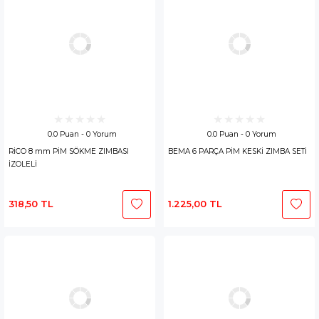
0.0 Puan - 0 Yorum
0.0 Puan - 0 Yorum
RİCO 8 mm PİM SÖKME ZIMBASI
BEMA 6 PARÇA PİM KESKİ ZIMBA SETİ
İZOLELİ
318,50 TL
1.225,00 TL