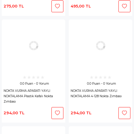
275,00 TL
495,00 TL
0.0 Puan - 0 Yorum
0.0 Puan - 0 Yorum
NOKTA VURMA APARATI YAYLI
NOKTA VURMA APARATI YAYLI
NOKTALAMA Plastik Kafalı Nokta
NOKTALAMA 4-128 Nokta Zımbası
Zımbası
294,00 TL
294,00 TL