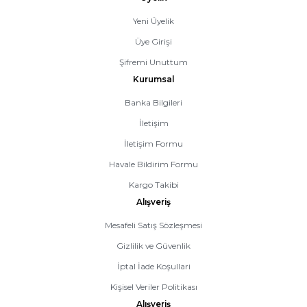
Yeni Üyelik
Üye Girişi
Şifremi Unuttum
Kurumsal
Banka Bilgileri
İletişim
İletişim Formu
Havale Bildirim Formu
Kargo Takibi
Alışveriş
Mesafeli Satış Sözleşmesi
Gizlilik ve Güvenlik
İptal İade Koşullari
Kişisel Veriler Politikası
Alışveriş