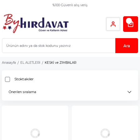
%100 Güvenli alış veriş
Ara
Anasayfa
EL ALETLERİ
KESKİ ve ZIMBALAR
Stoktakiler