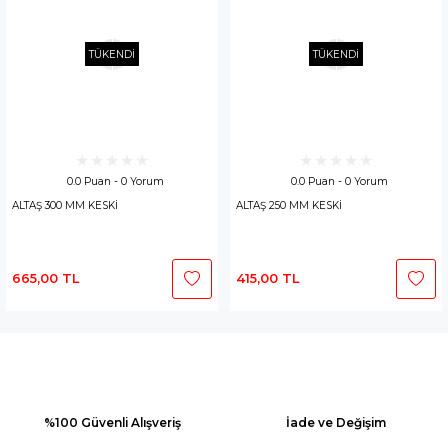
TÜKENDİ
TÜKENDİ
0.0 Puan - 0 Yorum
0.0 Puan - 0 Yorum
ALTAŞ 300 MM KESKİ
ALTAŞ 250 MM KESKİ
665,00 TL
415,00 TL
%100 Güvenli Alışveriş
İade ve Değişim