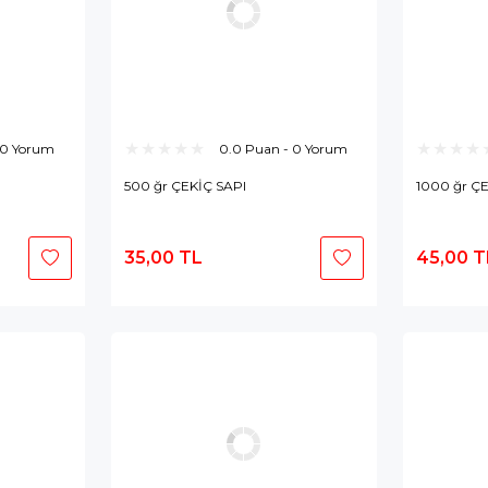
 0 Yorum
0.0 Puan - 0 Yorum
500 ğr ÇEKİÇ SAPI
1000 ğr Ç
35,00 TL
45,00 T
epete
Sepete
kle
Ekle