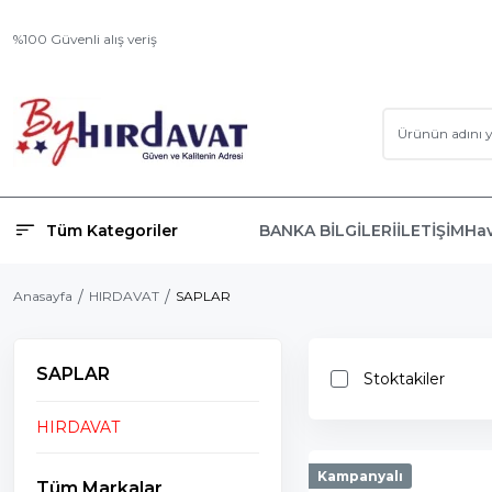
%100 Güvenli alış veriş
Tüm Kategoriler
BANKA BİLGİLERİ
İLETİŞİM
Hav
Anasayfa
HIRDAVAT
SAPLAR
SAPLAR
Stoktakiler
HIRDAVAT
Kampanyalı
Tüm Markalar