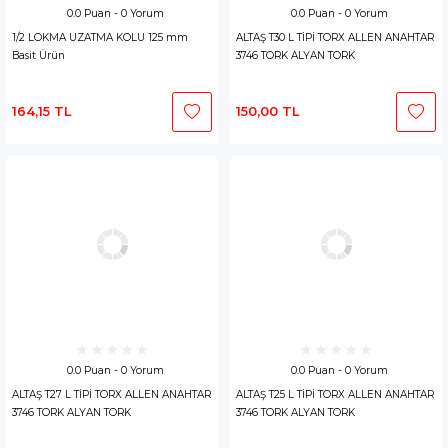
0.0 Puan - 0 Yorum
0.0 Puan - 0 Yorum
1/2 LOKMA UZATMA KOLU 125 mm
ALTAŞ T30 L TİPİ TORX ALLEN ANAHTAR
Basit Ürün
3746 TORK ALYAN TORK
164,15 TL
150,00 TL
0.0 Puan - 0 Yorum
0.0 Puan - 0 Yorum
ALTAŞ T27 L TİPİ TORX ALLEN ANAHTAR
ALTAŞ T25 L TİPİ TORX ALLEN ANAHTAR
3746 TORK ALYAN TORK
3746 TORK ALYAN TORK