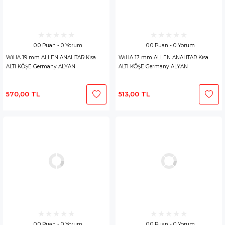
0.0 Puan - 0 Yorum
0.0 Puan - 0 Yorum
WİHA 19 mm ALLEN ANAHTAR Kısa
WİHA 17 mm ALLEN ANAHTAR Kısa
ALTI KÖŞE Germany ALYAN
ALTI KÖŞE Germany ALYAN
570,00 TL
513,00 TL
0.0 Puan - 0 Yorum
0.0 Puan - 0 Yorum