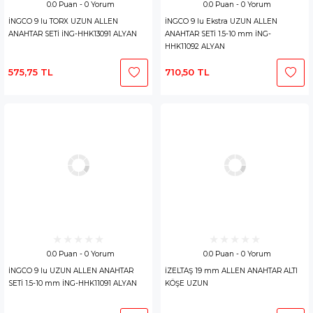
0.0 Puan - 0 Yorum
0.0 Puan - 0 Yorum
İNGCO 9 lu TORX UZUN ALLEN
İNGCO 9 lu Ekstra UZUN ALLEN
ANAHTAR SETİ İNG-HHK13091 ALYAN
ANAHTAR SETİ 1.5-10 mm İNG-
HHK11092 ALYAN
575,75 TL
710,50 TL
0.0 Puan - 0 Yorum
0.0 Puan - 0 Yorum
İNGCO 9 lu UZUN ALLEN ANAHTAR
İZELTAŞ 19 mm ALLEN ANAHTAR ALTI
SETİ 1.5-10 mm İNG-HHK11091 ALYAN
KÖŞE UZUN