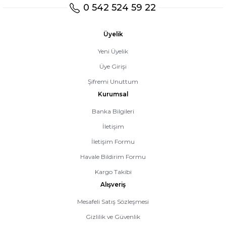
0 542 524 59 22
Üyelik
Yeni Üyelik
Üye Girişi
Şifremi Unuttum
Kurumsal
Banka Bilgileri
İletişim
İletişim Formu
Havale Bildirim Formu
Kargo Takibi
Alışveriş
Mesafeli Satış Sözleşmesi
Gizlilik ve Güvenlik