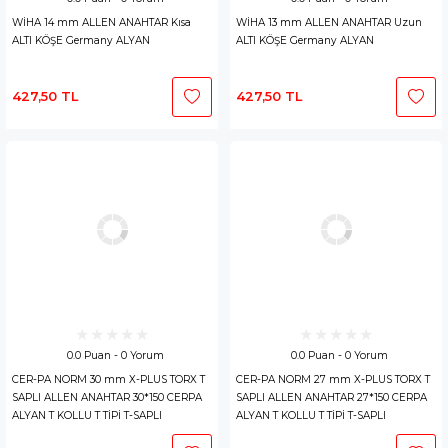
WİHA 14 mm ALLEN ANAHTAR Kısa
WİHA 13 mm ALLEN ANAHTAR Uzun
ALTI KÖŞE Germany ALYAN
ALTI KÖŞE Germany ALYAN
427,50 TL
427,50 TL
0.0 Puan - 0 Yorum
0.0 Puan - 0 Yorum
CER-PA NORM 30 mm X-PLUS TORX T
CER-PA NORM 27 mm X-PLUS TORX T
SAPLI ALLEN ANAHTAR 30*150 CERPA
SAPLI ALLEN ANAHTAR 27*150 CERPA
ALYAN T KOLLU T TİPİ T-SAPLI
ALYAN T KOLLU T TİPİ T-SAPLI