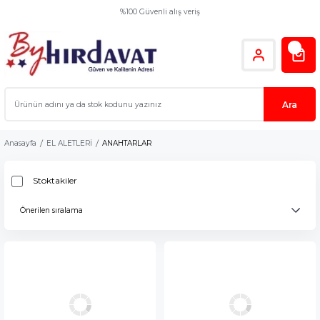
%100 Güvenli alış veriş
Ara
Anasayfa
EL ALETLERİ
ANAHTARLAR
Stoktakiler