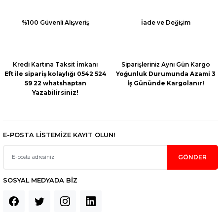
%100 Güvenli Alışveriş
İade ve Değişim
Kredi Kartına Taksit İmkanı
Siparişleriniz Aynı Gün Kargo
Eft ile sipariş kolaylığı 0542 524
Yoğunluk Durumunda Azami 3
59 22 whatshaptan
İş Gününde Kargolanır!
Yazabilirsiniz!
E-POSTA LİSTEMİZE KAYIT OLUN!
GÖNDER
SOSYAL MEDYADA BİZ