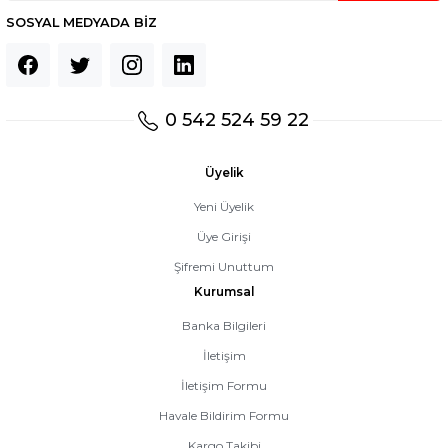
SOSYAL MEDYADA BİZ
0 542 524 59 22
Üyelik
Yeni Üyelik
Üye Girişi
Şifremi Unuttum
Kurumsal
Banka Bilgileri
İletişim
İletişim Formu
Havale Bildirim Formu
Kargo Takibi