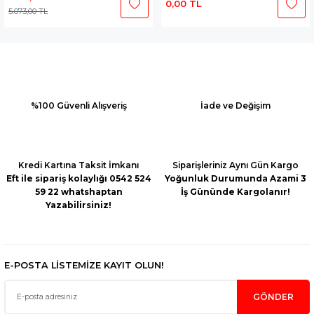
0,00 TL
5.073,00 TL
%100 Güvenli Alışveriş
İade ve Değişim
Kredi Kartına Taksit İmkanı
Siparişleriniz Aynı Gün Kargo
Eft ile sipariş kolaylığı 0542 524
Yoğunluk Durumunda Azami 3
59 22 whatshaptan
İş Gününde Kargolanır!
Yazabilirsiniz!
E-POSTA LİSTEMİZE KAYIT OLUN!
GÖNDER