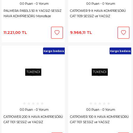
0.0 Puan - 0 Yorum
0.0 Puan - 0 Yorum
PALMERA PA50LS 50 lt YAĞSIZ-SESSİZ
CATPOWER 9 lt HAVA KOMPRESÖRÜ
HAVA KOMPRESÖRÜ Monofaze
CAT 1109 SESSİZ ve YAĞSIZ
11.221,00 TL
9.966,11 TL
Kargo bedava
Kargo bedava
TÜKENDİ
TÜKENDİ
0.0 Puan - 0 Yorum
0.0 Puan - 0 Yorum
CATPOWER 200 lt HAVA KOMPRESÖRÜ
CATPOWER 100 lt HAVA KOMPRESÖRÜ
CAT 1101 SESSİZ ve YAĞSIZ
CAT 1101 SESSİZ ve YAĞSIZ