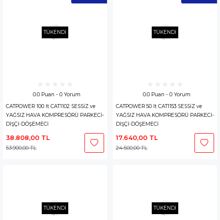
TÜKENDİ
TÜKENDİ
0.0 Puan - 0 Yorum
0.0 Puan - 0 Yorum
CATPOWER 100 lt CAT1102 SESSİZ ve
CATPOWER 50 lt CAT1153 SESSİZ ve
YAĞSIZ HAVA KOMPRESÖRÜ PARKECİ-
YAĞSIZ HAVA KOMPRESÖRÜ PARKECİ-
DİŞÇİ-DÖŞEMECİ
DİŞÇİ-DÖŞEMECİ
38.808,00 TL
17.640,00 TL
53.900,00 TL
24.500,00 TL
TÜKENDİ
TÜKENDİ