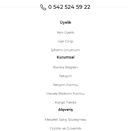
0 542 524 59 22
Üyelik
Yeni Üyelik
Üye Girişi
Şifremi Unuttum
Kurumsal
Banka Bilgileri
İletişim
İletişim Formu
Havale Bildirim Formu
Kargo Takibi
Alışveriş
Mesafeli Satış Sözleşmesi
Gizlilik ve Güvenlik