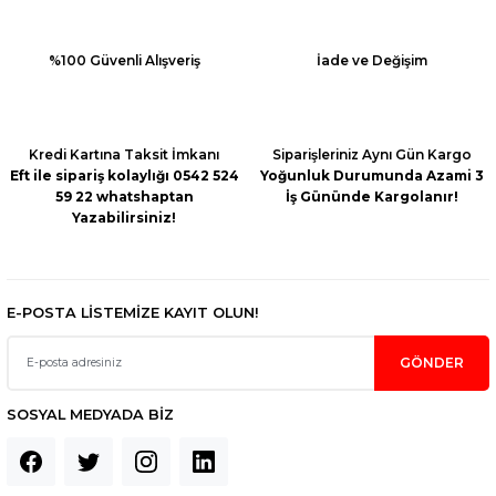
%100 Güvenli Alışveriş
İade ve Değişim
Kredi Kartına Taksit İmkanı
Siparişleriniz Aynı Gün Kargo
Eft ile sipariş kolaylığı 0542 524
Yoğunluk Durumunda Azami 3
59 22 whatshaptan
İş Gününde Kargolanır!
Yazabilirsiniz!
E-POSTA LİSTEMİZE KAYIT OLUN!
GÖNDER
SOSYAL MEDYADA BİZ