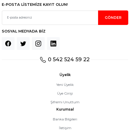
E-POSTA LİSTEMİZE KAYIT OLUN!
GÖNDER
SOSYAL MEDYADA BİZ
0 542 524 59 22
Üyelik
Yeni Üyelik
Üye Girişi
Şifremi Unuttum
Kurumsal
Banka Bilgileri
İletişim