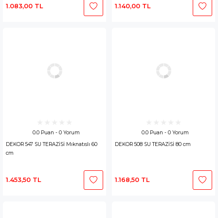
1.083,00 TL
1.140,00 TL
0.0 Puan - 0 Yorum
0.0 Puan - 0 Yorum
DEKOR 547 SU TERAZİSİ Mıknatıslı 60
DEKOR 508 SU TERAZİSİ 80 cm
cm
1.453,50 TL
1.168,50 TL