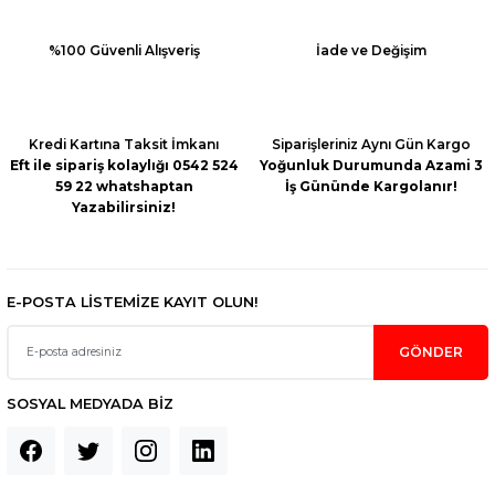
%100 Güvenli Alışveriş
İade ve Değişim
Kredi Kartına Taksit İmkanı
Siparişleriniz Aynı Gün Kargo
Eft ile sipariş kolaylığı 0542 524
Yoğunluk Durumunda Azami 3
59 22 whatshaptan
İş Gününde Kargolanır!
Yazabilirsiniz!
E-POSTA LİSTEMİZE KAYIT OLUN!
GÖNDER
SOSYAL MEDYADA BİZ