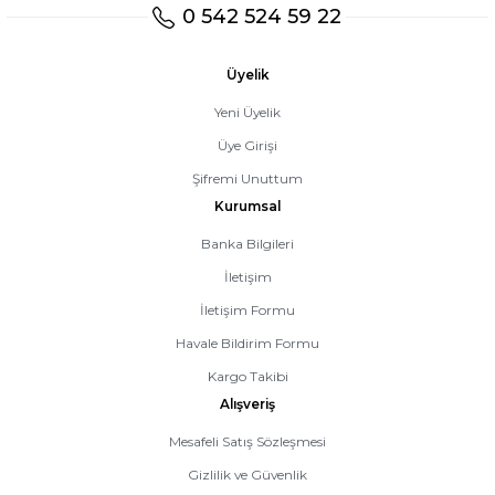
0 542 524 59 22
Üyelik
Yeni Üyelik
Üye Girişi
Şifremi Unuttum
Kurumsal
Banka Bilgileri
İletişim
İletişim Formu
Havale Bildirim Formu
Kargo Takibi
Alışveriş
Mesafeli Satış Sözleşmesi
Gizlilik ve Güvenlik