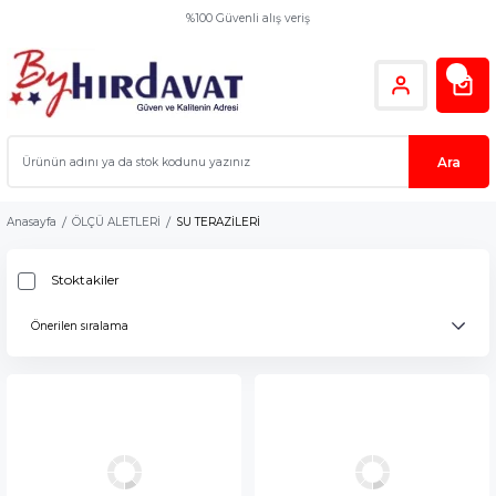
%100 Güvenli alış veriş
Ara
Anasayfa
ÖLÇÜ ALETLERİ
SU TERAZİLERİ
Stoktakiler