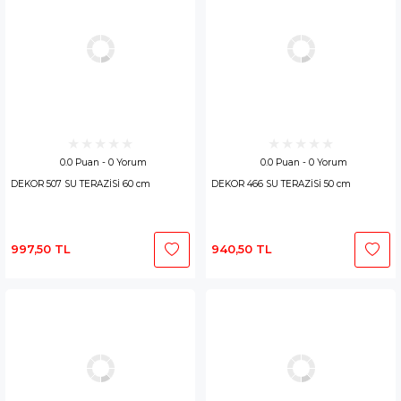
0.0 Puan - 0 Yorum
0.0 Puan - 0 Yorum
DEKOR 507 SU TERAZİSİ 60 cm
DEKOR 466 SU TERAZİSİ 50 cm
997,50 TL
940,50 TL