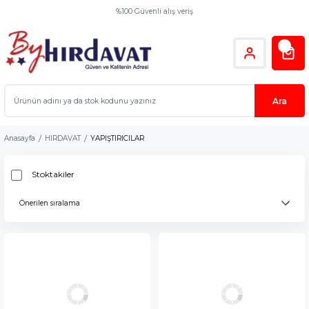
%100 Güvenli alış veriş
Ara
Anasayfa
HIRDAVAT
YAPIŞTIRICILAR
Stoktakiler