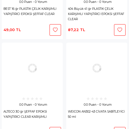
0.0 Puan - 0 Yorum
0.0 Puan - 0 Yorum
BEST 16 ğr PLASTİK ÇELİK KARIŞIMLI
404 Büyük 41 ğr PLASTİK ÇELİK
YAPIŞTIRICI EPOKSİ ŞEFFAF CLEAR
KARIŞIMLI YAPIŞTIRICI EPOKSİ ŞEFFAF
CLEAR
49,00 TL
87,22 TL
0.0 Puan - 0 Yorum
0.0 Puan - 0 Yorum
ALTECO 3O ğr ŞEFFAF EPOKSİ
WEICON AN302-43 CİVATA SABİTLEYİCİ
YAPIŞTIRICI CLEAR KARIŞIMLI
50 ml