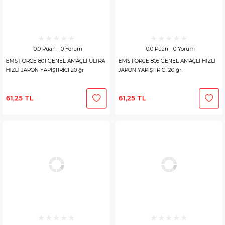
0.0 Puan - 0 Yorum
0.0 Puan - 0 Yorum
EMS FORCE 801 GENEL AMAÇLI ULTRA
EMS FORCE 805 GENEL AMAÇLI HIZLI
HIZLI JAPON YAPIŞTIRICI 20 ğr
JAPON YAPIŞTIRICI 20 ğr
61,25 TL
61,25 TL