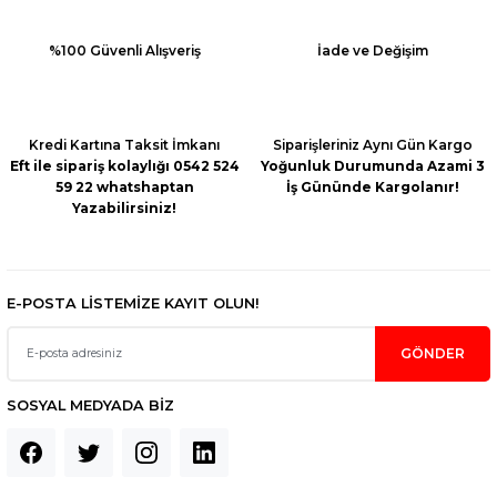
%100 Güvenli Alışveriş
İade ve Değişim
Kredi Kartına Taksit İmkanı
Siparişleriniz Aynı Gün Kargo
Eft ile sipariş kolaylığı 0542 524
Yoğunluk Durumunda Azami 3
59 22 whatshaptan
İş Gününde Kargolanır!
Yazabilirsiniz!
E-POSTA LİSTEMİZE KAYIT OLUN!
GÖNDER
SOSYAL MEDYADA BİZ