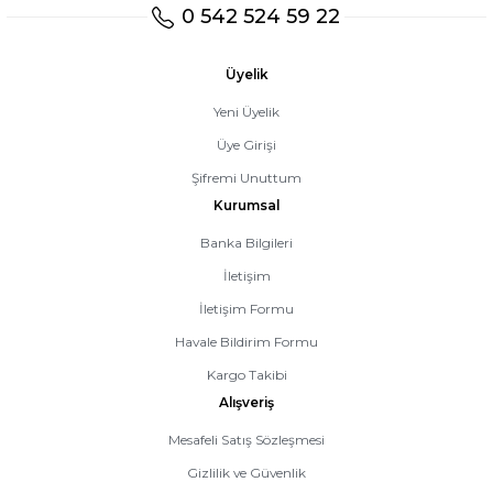
0 542 524 59 22
Üyelik
Yeni Üyelik
Üye Girişi
Şifremi Unuttum
Kurumsal
Banka Bilgileri
İletişim
İletişim Formu
Havale Bildirim Formu
Kargo Takibi
Alışveriş
Mesafeli Satış Sözleşmesi
Gizlilik ve Güvenlik