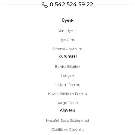
0 542 524 59 22
Üyelik
Yeni Üyelik
Üye Girişi
Şifremi Unuttum
Kurumsal
Banka Bilgileri
İletişim
İletişim Formu
Havale Bildirim Formu
Kargo Takibi
Alışveriş
Mesafeli Satış Sözleşmesi
Gizlilik ve Güvenlik