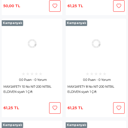
50,00 TL
61,25 TL
Kampanyalı
Kampanyalı
0.0 Puan - 0 Yorum
0.0 Puan - 0 Yorum
MAXSAFETY 10 No NIT-200 NİTRİL
MAXSAFETY 8 No NIT-200 NİTRİL
ELDİVEN siyah 1 Çift
ELDİVEN siyah 1 Çift
61,25 TL
61,25 TL
Kampanyalı
Kampanyalı