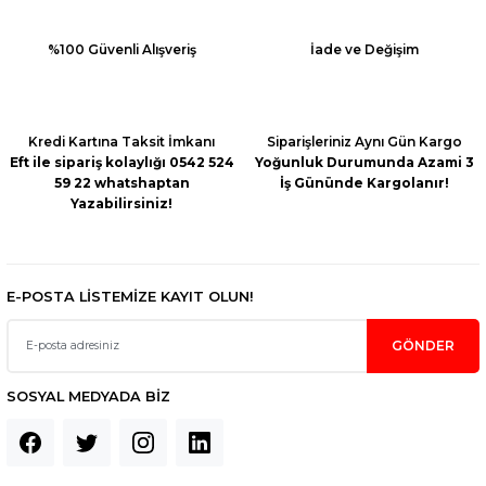
%100 Güvenli Alışveriş
İade ve Değişim
Kredi Kartına Taksit İmkanı
Siparişleriniz Aynı Gün Kargo
Eft ile sipariş kolaylığı 0542 524
Yoğunluk Durumunda Azami 3
59 22 whatshaptan
İş Gününde Kargolanır!
Yazabilirsiniz!
E-POSTA LİSTEMİZE KAYIT OLUN!
GÖNDER
SOSYAL MEDYADA BİZ