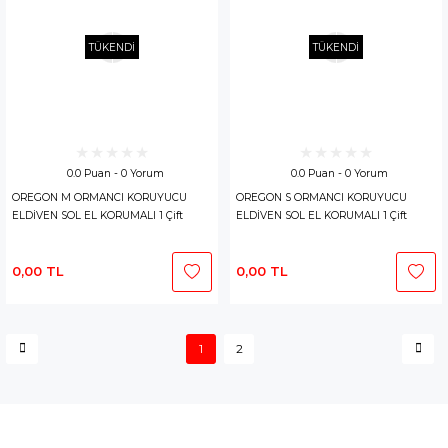
TÜKENDİ
TÜKENDİ
0.0 Puan - 0 Yorum
0.0 Puan - 0 Yorum
OREGON M ORMANCI KORUYUCU
OREGON S ORMANCI KORUYUCU
ELDİVEN SOL EL KORUMALI 1 Çift
ELDİVEN SOL EL KORUMALI 1 Çift
0,00 TL
0,00 TL
1
2