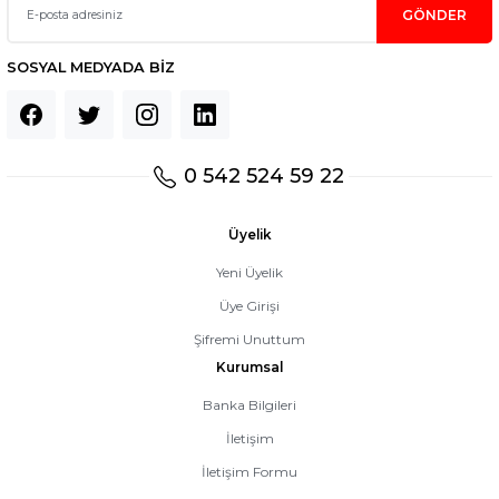
GÖNDER
SOSYAL MEDYADA BİZ
0 542 524 59 22
Üyelik
Yeni Üyelik
Üye Girişi
Şifremi Unuttum
Kurumsal
Banka Bilgileri
İletişim
İletişim Formu