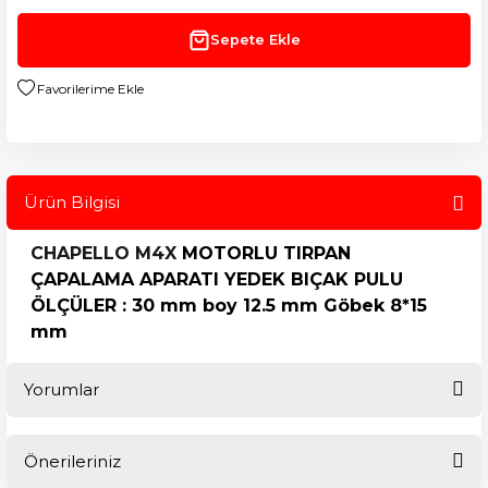
Sepete Ekle
Ürün Bilgisi
CHAPELLO M4X
MOTORLU TIRPAN
ÇAPALAMA APARATI YEDEK BIÇAK PULU
ÖLÇÜLER : 30 mm boy 12.5 mm Göbek 8*15
mm
Yorumlar
Önerileriniz
Bu ürüne ilk yorumu siz yapın!