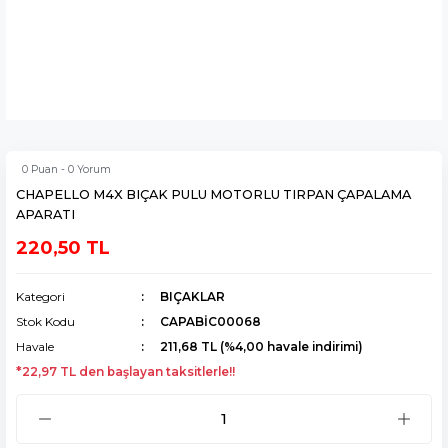
0 Puan - 0 Yorum
CHAPELLO M4X BIÇAK PULU MOTORLU TIRPAN ÇAPALAMA
APARATI
220,50 TL
Kategori
BIÇAKLAR
Stok Kodu
CAPABİC00068
Havale
211,68 TL (%4,00 havale indirimi)
*22,97 TL den başlayan taksitlerle!!