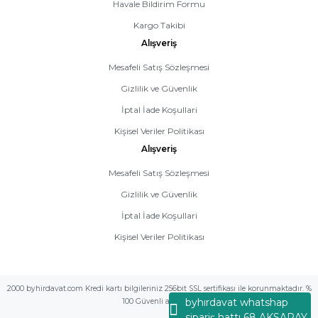
Havale Bildirim Formu
Kargo Takibi
Alışveriş
Mesafeli Satış Sözleşmesi
Gizlilik ve Güvenlik
İptal İade Koşullari
Kişisel Veriler Politikası
Alışveriş
Mesafeli Satış Sözleşmesi
Gizlilik ve Güvenlik
İptal İade Koşullari
Kişisel Veriler Politikası
2000 byhirdavat.com Kredi kartı bilgileriniz 256bit SSL sertifikası ile korunmaktadır. %
byhırdavat whatshap
100 Güvenli alış veriş
sipariş hattı 68 AKSARAY