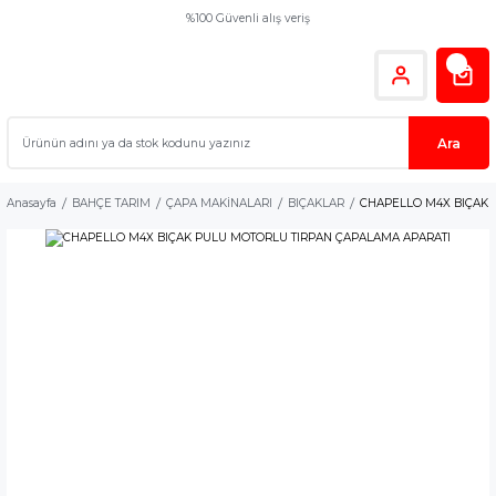
%100 Güvenli alış veriş
Ara
Anasayfa
BAHÇE TARIM
ÇAPA MAKİNALARI
BIÇAKLAR
CHAPELLO M4X BIÇAK 