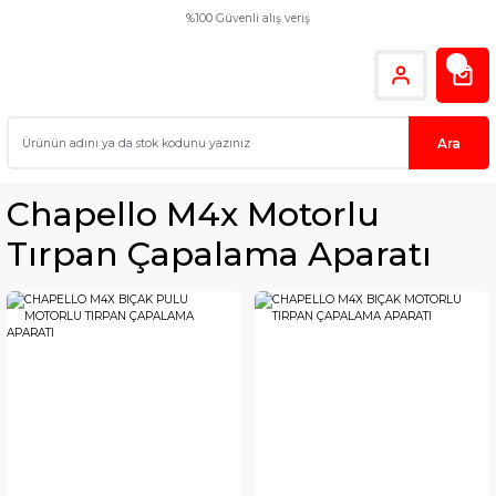
%100 Güvenli alış veriş
Ara
Chapello M4x Motorlu
Tırpan Çapalama Aparatı