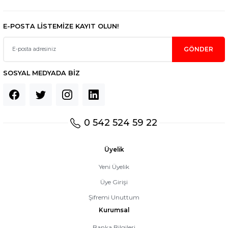
E-POSTA LİSTEMİZE KAYIT OLUN!
GÖNDER
SOSYAL MEDYADA BİZ
0 542 524 59 22
Üyelik
Yeni Üyelik
Üye Girişi
Şifremi Unuttum
Kurumsal
Banka Bilgileri