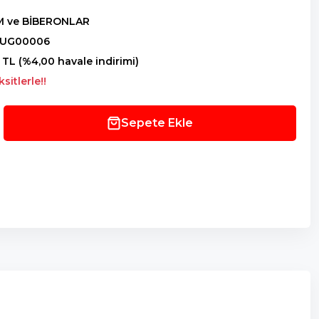
 ve BİBERONLAR
UG00006
 TL (%4,00 havale indirimi)
sitlerle!!
Sepete Ekle