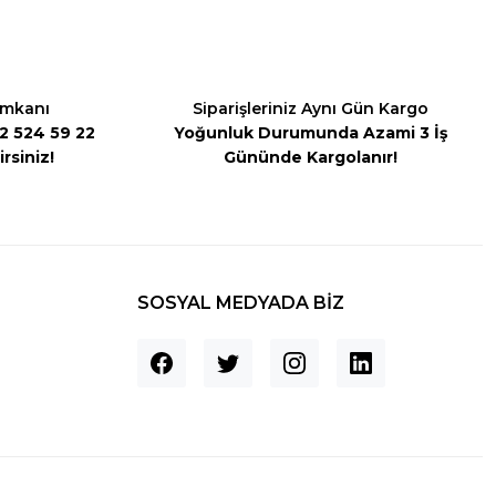
İmkanı
Siparişleriniz Aynı Gün Kargo
542 524 59 22
Yoğunluk Durumunda Azami 3 İş
rsiniz!
Gününde Kargolanır!
SOSYAL MEDYADA BİZ