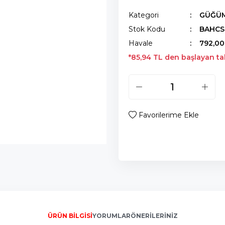
Kategori
GÜĞÜM
Stok Kodu
BAHCS
Havale
792,00
*85,94 TL den başlayan tak
ÜRÜN BILGISI
YORUMLAR
ÖNERILERINIZ