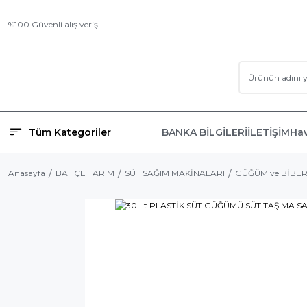
%100 Güvenli alış veriş
Tüm Kategoriler
BANKA BİLGİLERİ
İLETİŞİM
Hav
Anasayfa
BAHÇE TARIM
SÜT SAĞIM MAKİNALARI
GÜĞÜM ve BİBE