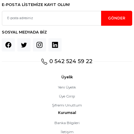
E-POSTA LİSTEMİZE KAYIT OLUN!
GÖNDER
SOSYAL MEDYADA BİZ
0 542 524 59 22
Üyelik
Yeni Üyelik
Üye Girişi
Şifremi Unuttum
Kurumsal
Banka Bilgileri
İletişim