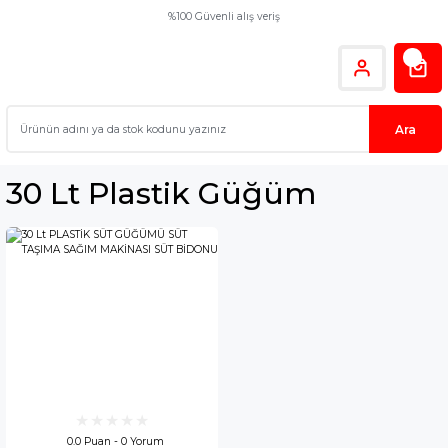
%100 Güvenli alış veriş
Ara
30 Lt Plastik Güğüm
0.0 Puan - 0 Yorum