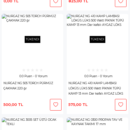
0,00 TL
825,00 TL
TÜKENDİ
TÜKENDİ
0.0 Puan - 0 Yorum
0.0 Puan - 0 Yorum
NURGAZ NG 505 TORCH PÜRMÜZ
NURGAZ NG 410 KAMP LAMBASI
ÇAKMAK 220 ğr
LÖKÜS LÜKS 500 Watt PİKNİK TÜPÜ
KAMP 13 mm Dar kafalı AYGAZ LÖKS
500,00 TL
575,00 TL