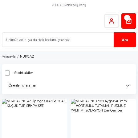
%100 Güvenli alış veriş
Ara
Anasayfa
NURGAZ
Stoktakiler