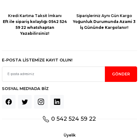
Kredi Kartına Taksit İmkanı
Siparişleriniz Aynı Gün Kargo
Eft ile sipariş kolaylığı 0542 524
Yoğunluk Durumunda Azami 3
59 22 whatshaptan
İş Gününde Kargolanır!
Yazabilirsiniz!
E-POSTA LİSTEMİZE KAYIT OLUN!
GÖNDER
SOSYAL MEDYADA BİZ
0 542 524 59 22
Üyelik