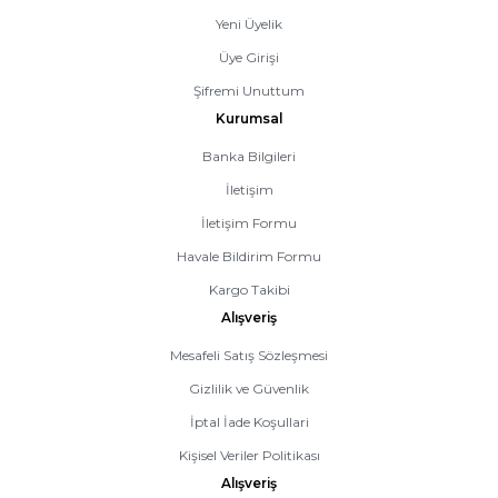
Yeni Üyelik
Üye Girişi
Şifremi Unuttum
Kurumsal
Banka Bilgileri
İletişim
İletişim Formu
Havale Bildirim Formu
Kargo Takibi
Alışveriş
Mesafeli Satış Sözleşmesi
Gizlilik ve Güvenlik
İptal İade Koşullari
Kişisel Veriler Politikası
Alışveriş