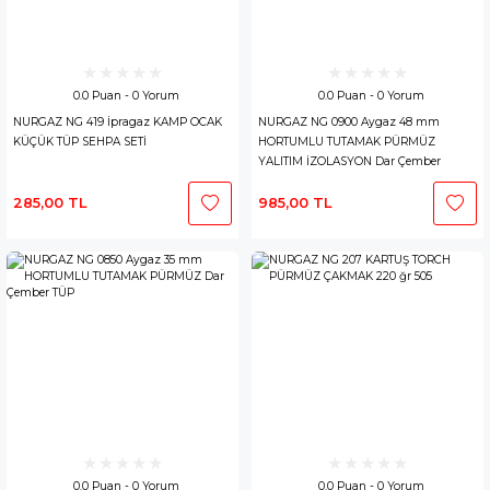
0.0 Puan - 0 Yorum
0.0 Puan - 0 Yorum
NURGAZ NG 419 İpragaz KAMP OCAK
NURGAZ NG 0900 Aygaz 48 mm
KÜÇÜK TÜP SEHPA SETİ
HORTUMLU TUTAMAK PÜRMÜZ
YALITIM İZOLASYON Dar Çember
285,00 TL
985,00 TL
0.0 Puan - 0 Yorum
0.0 Puan - 0 Yorum