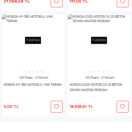
37.098,28 TL
171,00 TL
TÜKENDİ
TÜKENDİ
0.0 Puan - 0 Yorum
0.0 Puan - 0 Yorum
HONDA HY-350 MOTORLU YAN TIRPAN
HONDA GX25 MOTOR GX 25 BETON
ZEMİN MASTAR-PERDAH
0,00 TL
18.935,61 TL