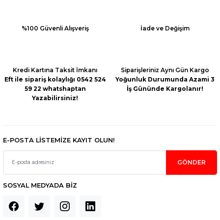
%100 Güvenli Alışveriş
İade ve Değişim
Kredi Kartına Taksit İmkanı
Siparişleriniz Aynı Gün Kargo
Eft ile sipariş kolaylığı 0542 524
Yoğunluk Durumunda Azami 3
59 22 whatshaptan
İş Gününde Kargolanır!
Yazabilirsiniz!
E-POSTA LİSTEMİZE KAYIT OLUN!
GÖNDER
SOSYAL MEDYADA BİZ