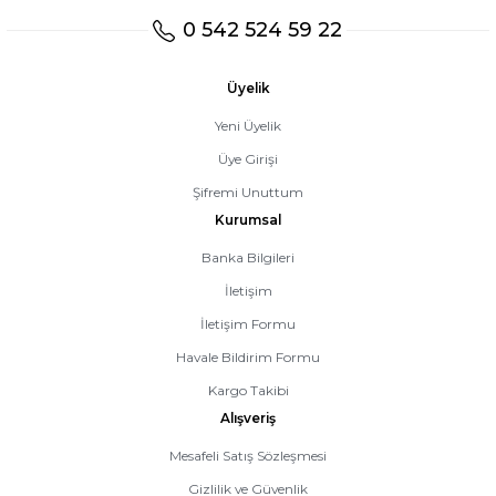
0 542 524 59 22
Üyelik
Yeni Üyelik
Üye Girişi
Şifremi Unuttum
Kurumsal
Banka Bilgileri
İletişim
İletişim Formu
Havale Bildirim Formu
Kargo Takibi
Alışveriş
Mesafeli Satış Sözleşmesi
Gizlilik ve Güvenlik