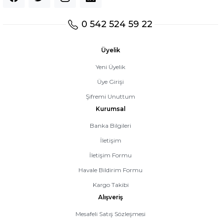
0 542 524 59 22
Üyelik
Yeni Üyelik
Üye Girişi
Şifremi Unuttum
Kurumsal
Banka Bilgileri
İletişim
İletişim Formu
Havale Bildirim Formu
Kargo Takibi
Alışveriş
Mesafeli Satış Sözleşmesi