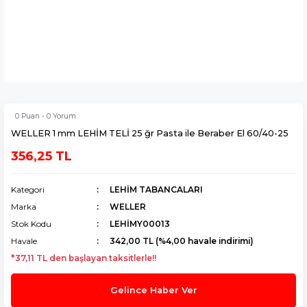
0 Puan - 0 Yorum
WELLER 1 mm LEHİM TELİ 25 ğr Pasta ile Beraber El 60/40-25
356,25 TL
Kategori
LEHİM TABANCALARI
Marka
WELLER
Stok Kodu
LEHİMY00013
Havale
342,00 TL (%4,00 havale indirimi)
*37,11 TL den başlayan taksitlerle!!
Gelince Haber Ver