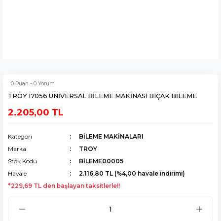
0 Puan - 0 Yorum
TROY 17056 UNİVERSAL BİLEME MAKİNASI BIÇAK BİLEME
2.205,00 TL
Kategori
BİLEME MAKİNALARI
Marka
TROY
Stok Kodu
BİLEME00005
Havale
2.116,80 TL (%4,00 havale indirimi)
*229,69 TL den başlayan taksitlerle!!