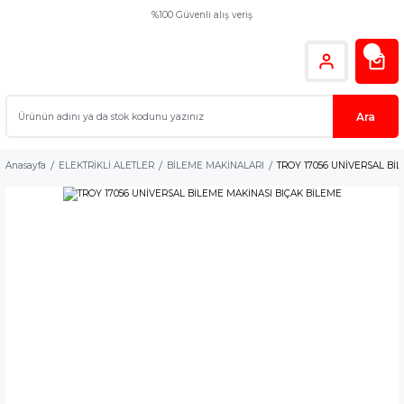
%100 Güvenli alış veriş
Ara
Anasayfa
ELEKTRİKLİ ALETLER
BİLEME MAKİNALARI
TROY 17056 UNİVERSAL Bİ