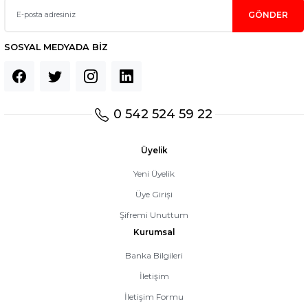
GÖNDER
SOSYAL MEDYADA BİZ
0 542 524 59 22
Üyelik
Yeni Üyelik
Üye Girişi
Şifremi Unuttum
Kurumsal
Banka Bilgileri
İletişim
İletişim Formu