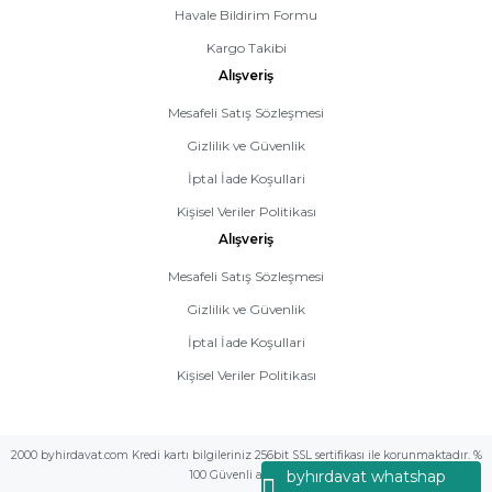
Havale Bildirim Formu
Kargo Takibi
Alışveriş
Mesafeli Satış Sözleşmesi
Gizlilik ve Güvenlik
İptal İade Koşullari
Kişisel Veriler Politikası
Alışveriş
Mesafeli Satış Sözleşmesi
Gizlilik ve Güvenlik
İptal İade Koşullari
Kişisel Veriler Politikası
2000 byhirdavat.com Kredi kartı bilgileriniz 256bit SSL sertifikası ile korunmaktadır. %
byhırdavat whatshap
100 Güvenli alış veriş