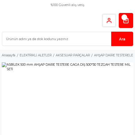
%100 Güvenli alış veriş
Ara
Anasayfa
ELEKTRİKLİ ALETLER
AKSESUAR PARÇALAR
AHŞAP DAİRE TESTERELE