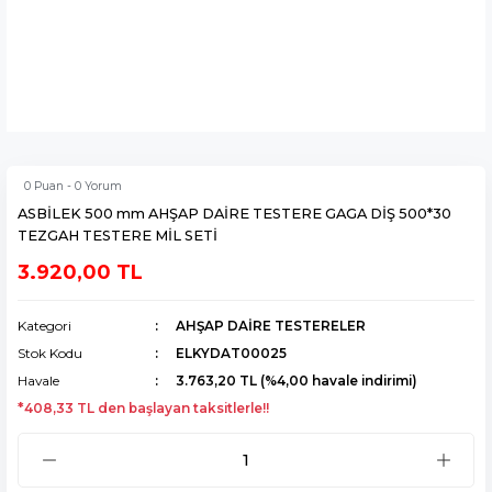
0 Puan - 0 Yorum
ASBİLEK 500 mm AHŞAP DAİRE TESTERE GAGA DİŞ 500*30
TEZGAH TESTERE MİL SETİ
3.920,00 TL
Kategori
AHŞAP DAİRE TESTERELER
Stok Kodu
ELKYDAT00025
Havale
3.763,20 TL (%4,00 havale indirimi)
*408,33 TL den başlayan taksitlerle!!