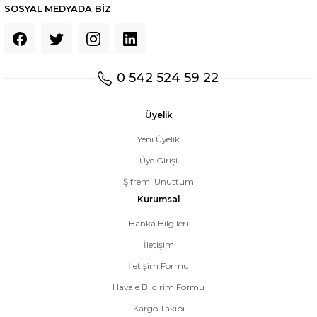
SOSYAL MEDYADA BİZ
0 542 524 59 22
Üyelik
Yeni Üyelik
Üye Girişi
Şifremi Unuttum
Kurumsal
Banka Bilgileri
İletişim
İletişim Formu
Havale Bildirim Formu
Kargo Takibi