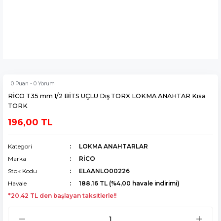
0 Puan - 0 Yorum
RİCO T35 mm 1/2 BİTS UÇLU Dış TORX LOKMA ANAHTAR Kısa
TORK
196,00 TL
Kategori
LOKMA ANAHTARLAR
Marka
RİCO
Stok Kodu
ELAANLO00226
Havale
188,16 TL (%4,00 havale indirimi)
*20,42 TL den başlayan taksitlerle!!