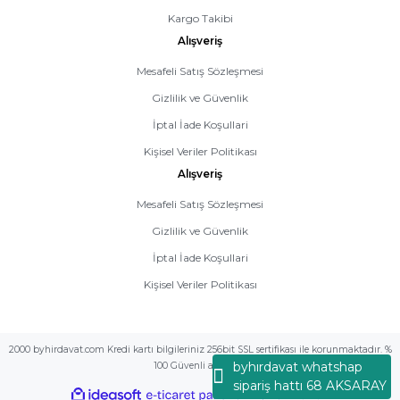
Kargo Takibi
Alışveriş
Mesafeli Satış Sözleşmesi
Gizlilik ve Güvenlik
İptal İade Koşullari
Kişisel Veriler Politikası
Alışveriş
Mesafeli Satış Sözleşmesi
Gizlilik ve Güvenlik
İptal İade Koşullari
Kişisel Veriler Politikası
2000 byhirdavat.com Kredi kartı bilgileriniz 256bit SSL sertifikası ile korunmaktadır. %
byhırdavat whatshap
100 Güvenli alış veriş
sipariş hattı 68 AKSARAY
ideasoft
ile
e-