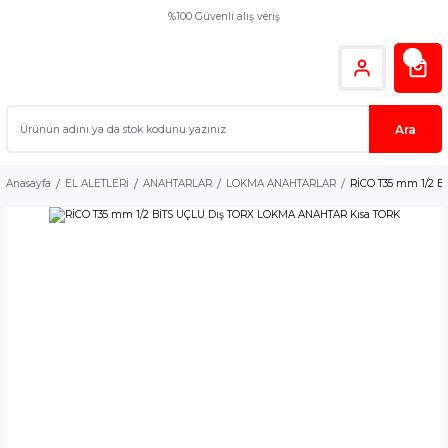
%100 Güvenli alış veriş
Ara
Anasayfa
EL ALETLERİ
ANAHTARLAR
LOKMA ANAHTARLAR
RİCO T35 mm 1/2 