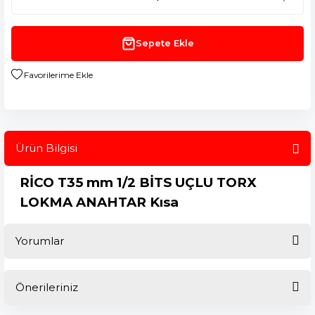
Sepete Ekle
Ürün Bilgisi
RİCO T35 mm 1/2 BİTS UÇLU TORX
LOKMA ANAHTAR Kısa
Yorumlar
Önerileriniz
Bu ürüne ilk yorumu siz yapın!