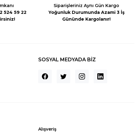
İmkanı
Siparişleriniz Aynı Gün Kargo
542 524 59 22
Yoğunluk Durumunda Azami 3 İş
rsiniz!
Gününde Kargolanır!
SOSYAL MEDYADA BİZ
Alışveriş