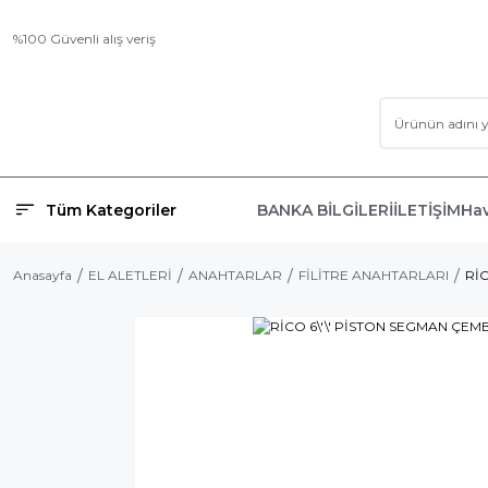
%100 Güvenli alış veriş
Tüm Kategoriler
BANKA BİLGİLERİ
İLETİŞİM
Hav
Anasayfa
EL ALETLERİ
ANAHTARLAR
FİLİTRE ANAHTARLARI
Rİ