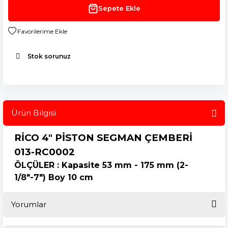
Sepete Ekle
Stok sorunuz
Ürün Bilgisi
RİCO 4" PİSTON SEGMAN ÇEMBERİ
013-RC0002
ÖLÇÜLER : Kapasite 53 mm - 175 mm (2-
1/8"-7") Boy 10 cm
Yorumlar