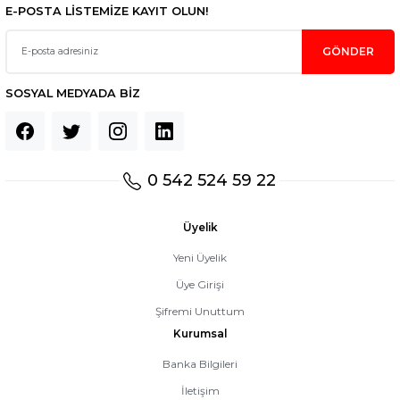
E-POSTA LİSTEMİZE KAYIT OLUN!
GÖNDER
SOSYAL MEDYADA BİZ
0 542 524 59 22
Üyelik
Yeni Üyelik
Üye Girişi
Şifremi Unuttum
Kurumsal
Banka Bilgileri
İletişim