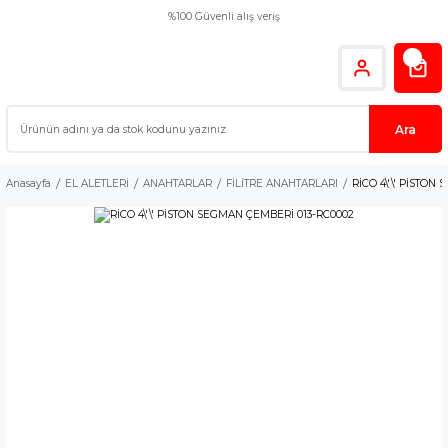
%100 Güvenli alış veriş
Ara
Anasayfa
EL ALETLERİ
ANAHTARLAR
FİLİTRE ANAHTARLARI
RİCO 4\'\' PİSTO