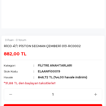
0 Puan - 0 Yorum
RİCO 4\'\' PİSTON SEGMAN ÇEMBERİ 013-RC0002
882,00 TL
Kategori
FİLİTRE ANAHTARLARI
Stok Kodu
ELAANFİ00019
Havale
846,72 TL (%4,00 havale indirimi)
*91,88 TL den başlayan taksitlerle!!