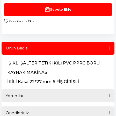
Sepete Ekle
Ürün Bilgisi
IŞIKLI ŞALTER TETİK İKİLİ PVC PPRC BORU
KAYNAK MAKİNASI
İKİLİ Kasa 22*27 mm 6 FİŞ GİRİŞLİ
Yorumlar
Önerileriniz
Bu ürüne ilk yorumu siz yapın!