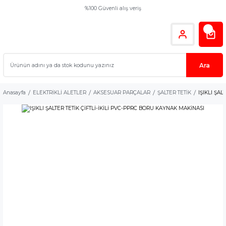
%100 Güvenli alış veriş
Ara
Anasayfa
ELEKTRİKLİ ALETLER
AKSESUAR PARÇALAR
ŞALTER TETİK
IŞIKLI ŞA