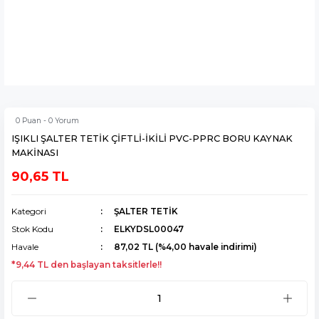
0 Puan - 0 Yorum
IŞIKLI ŞALTER TETİK ÇİFTLİ-İKİLİ PVC-PPRC BORU KAYNAK
MAKİNASI
90,65 TL
Kategori
ŞALTER TETİK
Stok Kodu
ELKYDSL00047
Havale
87,02 TL (%4,00 havale indirimi)
*9,44 TL den başlayan taksitlerle!!