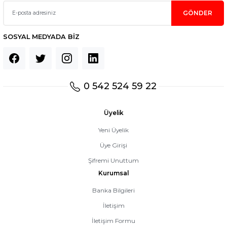
GÖNDER
SOSYAL MEDYADA BİZ
0 542 524 59 22
Üyelik
Yeni Üyelik
Üye Girişi
Şifremi Unuttum
Kurumsal
Banka Bilgileri
İletişim
İletişim Formu