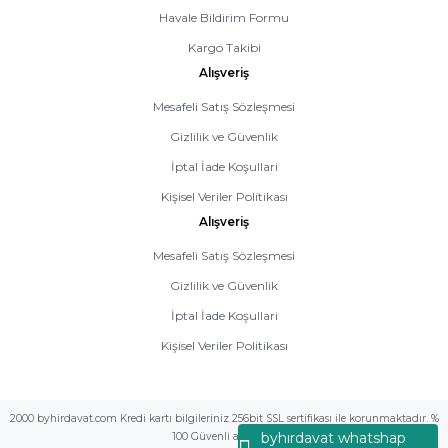
Havale Bildirim Formu
Kargo Takibi
Alışveriş
Mesafeli Satış Sözleşmesi
Gizlilik ve Güvenlik
İptal İade Koşullari
Kişisel Veriler Politikası
Alışveriş
Mesafeli Satış Sözleşmesi
Gizlilik ve Güvenlik
İptal İade Koşullari
Kişisel Veriler Politikası
2000 byhirdavat.com Kredi kartı bilgileriniz 256bit SSL sertifikası ile korunmaktadır. %
byhırdavat whatshap
100 Güvenli alış veriş