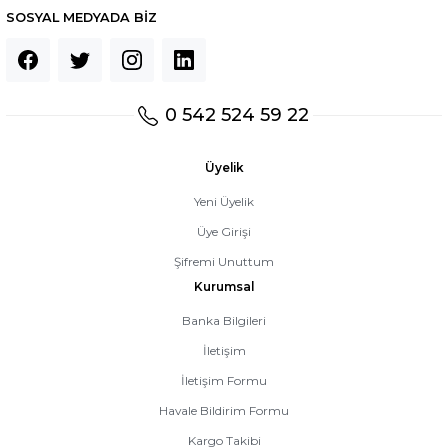
SOSYAL MEDYADA BİZ
0 542 524 59 22
Üyelik
Yeni Üyelik
Üye Girişi
Şifremi Unuttum
Kurumsal
Banka Bilgileri
İletişim
İletişim Formu
Havale Bildirim Formu
Kargo Takibi