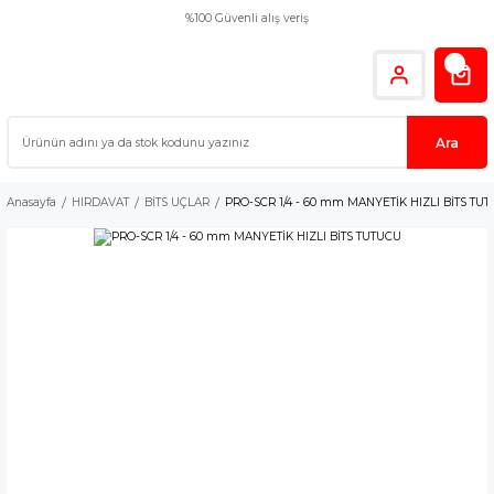
%100 Güvenli alış veriş
Ara
Anasayfa
HIRDAVAT
BİTS UÇLAR
PRO-SCR 1/4 - 60 mm MANYETİK HIZLI BİTS TU