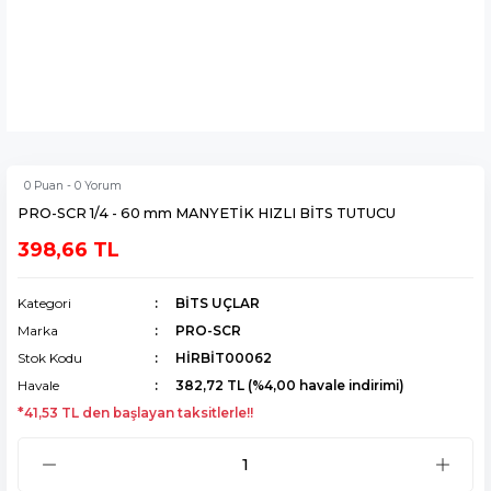
0 Puan - 0 Yorum
PRO-SCR 1/4 - 60 mm MANYETİK HIZLI BİTS TUTUCU
398,66 TL
Kategori
BİTS UÇLAR
Marka
PRO-SCR
Stok Kodu
HİRBİT00062
Havale
382,72 TL (%4,00 havale indirimi)
*41,53 TL den başlayan taksitlerle!!