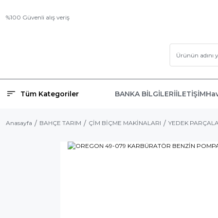
%100 Güvenli alış veriş
Tüm Kategoriler
BANKA BİLGİLERİ
İLETİŞİM
Hav
Anasayfa
BAHÇE TARIM
ÇİM BİÇME MAKİNALARI
YEDEK PARÇAL