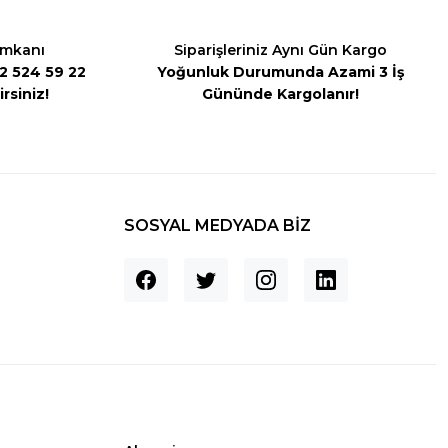
İmkanı
Siparişleriniz Aynı Gün Kargo
542 524 59 22
Yoğunluk Durumunda Azami 3 İş
rsiniz!
Gününde Kargolanır!
SOSYAL MEDYADA BİZ