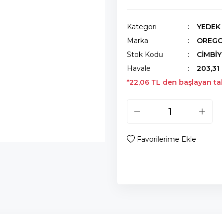
Kategori
YEDEK
Marka
OREG
Stok Kodu
CİMBİ
Havale
203,31 
*22,06 TL den başlayan tak