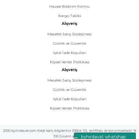
Havale Bildirim Formu
Kargo Takibi
Alışveriş
Mesafeli Satış Sözleşmesi
Gizlilik ve Güvenlik
İptal İade Koşullari
Kişisel Veriler Politikası
Alışveriş
Mesafeli Satış Sözleşmesi
Gizlilik ve Güvenlik
İptal İade Koşullari
Kişisel Veriler Politikası
2000 byhirdavat.com Kredi kartı bilgileriniz 256bit SSL sertifikası ile korunmaktadır. %
byhırdavat whatshap
100 Güvenli alış veriş