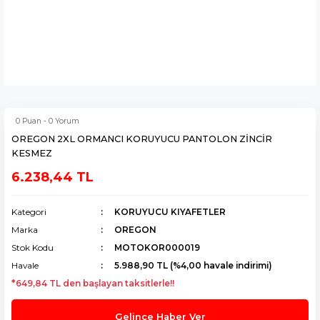
0 Puan - 0 Yorum
OREGON 2XL ORMANCI KORUYUCU PANTOLON ZİNCİR
KESMEZ
6.238,44 TL
Kategori
KORUYUCU KIYAFETLER
Marka
OREGON
Stok Kodu
MOTOKOR000019
Havale
5.988,90 TL (%4,00 havale indirimi)
*649,84 TL den başlayan taksitlerle!!
Gelince Haber Ver