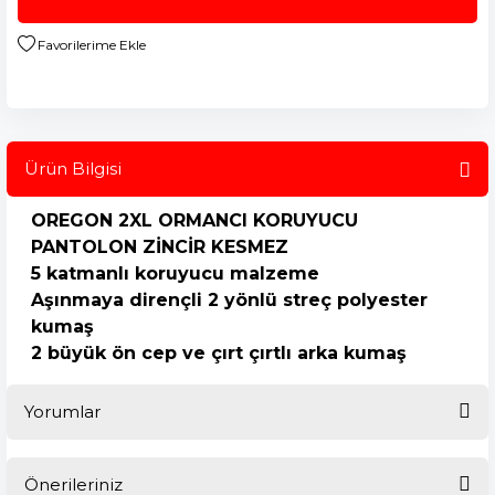
Ürün Bilgisi
OREGON 2XL ORMANCI KORUYUCU
PANTOLON ZİNCİR KESMEZ
5 katmanlı koruyucu malzeme
Aşınmaya dirençli 2 yönlü streç polyester
kumaş
2 büyük ön cep ve çırt çırtlı arka kumaş
Yorumlar
Önerileriniz