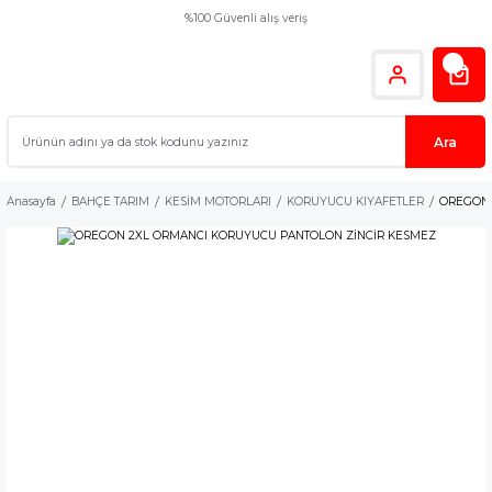
%100 Güvenli alış veriş
Ara
Anasayfa
BAHÇE TARIM
KESİM MOTORLARI
KORUYUCU KIYAFETLER
OREGON 