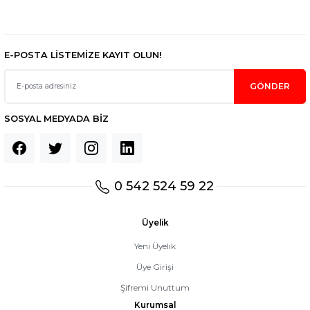
Gönder
E-POSTA LİSTEMİZE KAYIT OLUN!
GÖNDER
SOSYAL MEDYADA BİZ
0 542 524 59 22
Üyelik
Yeni Üyelik
Üye Girişi
Şifremi Unuttum
Kurumsal