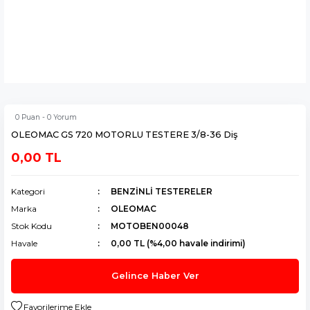
0 Puan - 0 Yorum
OLEOMAC GS 720 MOTORLU TESTERE 3/8-36 Diş
0,00 TL
Kategori
BENZİNLİ TESTERELER
Marka
OLEOMAC
Stok Kodu
MOTOBEN00048
Havale
0,00 TL (%4,00 havale indirimi)
Gelince Haber Ver