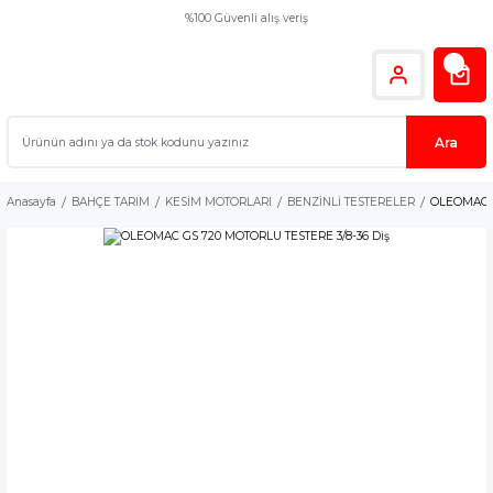
%100 Güvenli alış veriş
Ara
Anasayfa
BAHÇE TARIM
KESİM MOTORLARI
BENZİNLİ TESTERELER
OLEOMAC G