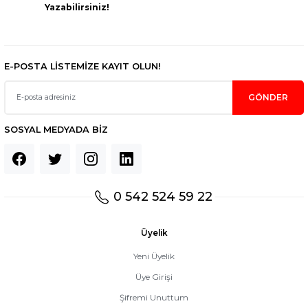
Yazabilirsiniz!
Gönder
E-POSTA LİSTEMİZE KAYIT OLUN!
GÖNDER
SOSYAL MEDYADA BİZ
0 542 524 59 22
Üyelik
Yeni Üyelik
Üye Girişi
Şifremi Unuttum