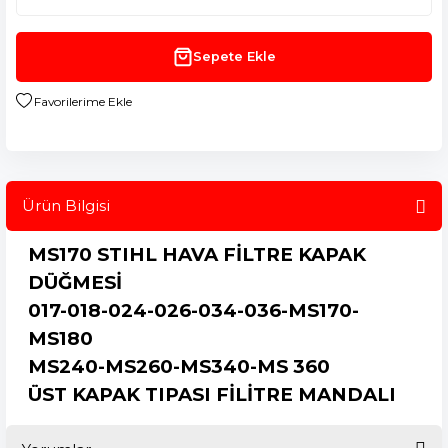
Sepete Ekle
Ürün Bilgisi
MS170 STIHL HAVA FİLTRE KAPAK
DÜĞMESİ
017-018-024-026-034-036-MS170-
MS180
MS240-MS260-MS340-MS 360
ÜST KAPAK TIPASI FİLİTRE MANDALI