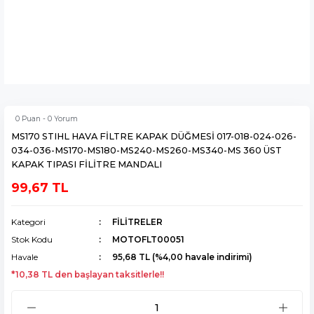
0 Puan - 0 Yorum
MS170 STIHL HAVA FİLTRE KAPAK DÜĞMESİ 017-018-024-026-
034-036-MS170-MS180-MS240-MS260-MS340-MS 360 ÜST
KAPAK TIPASI FİLİTRE MANDALI
99,67 TL
Kategori
FİLİTRELER
Stok Kodu
MOTOFLT00051
Havale
95,68 TL (%4,00 havale indirimi)
*10,38 TL den başlayan taksitlerle!!