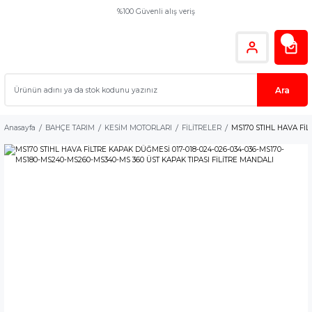
%100 Güvenli alış veriş
Ara
Anasayfa
BAHÇE TARIM
KESİM MOTORLARI
FİLİTRELER
MS170 STIHL HAVA FİL