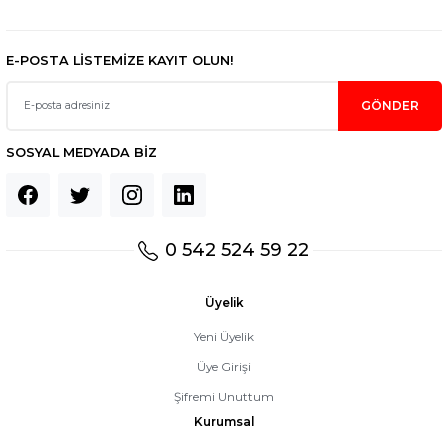
Gönder
E-POSTA LİSTEMİZE KAYIT OLUN!
GÖNDER
SOSYAL MEDYADA BİZ
0 542 524 59 22
Üyelik
Yeni Üyelik
Üye Girişi
Şifremi Unuttum
Kurumsal