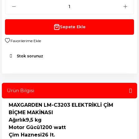
Sepete Ekle
Stok sorunuz
Ürün Bilgisi
MAXGARDEN LM-C3203 ELEKTRİKLİ ÇİM
BİÇME MAKİNASI
Ağırlık
9,5 kg
Motor Gücü
1200 watt
Çim Haznesi
26 lt.