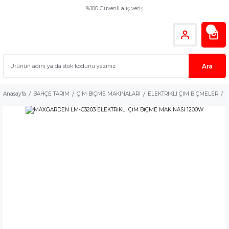
%100 Güvenli alış veriş
Ara
Anasayfa
BAHÇE TARIM
ÇİM BİÇME MAKİNALARI
ELEKTRİKLİ ÇİM BİÇMELER
M