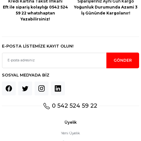
Kredi Kartına Taksit İmkanı
Siparişleriniz Aynı Gün Kargo
Eft ile sipariş kolaylığı 0542 524
Yoğunluk Durumunda Azami 3
59 22 whatshaptan
İş Gününde Kargolanır!
Yazabilirsiniz!
Gönder
E-POSTA LİSTEMİZE KAYIT OLUN!
GÖNDER
SOSYAL MEDYADA BİZ
0 542 524 59 22
Üyelik
Yeni Üyelik