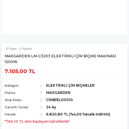
0 Puan - 0 Yorum
MAXGARDEN LM-C3203 ELEKTRİKLİ ÇİM BİÇME MAKİNASI
1200W
7.105,00 TL
Kategori
ELEKTRİKLİ ÇİM BİÇMELER
Marka
MAXGARDEN
Stok Kodu
CİMBİEL00010
Garanti Süresi
24 Ay
Havale
6.820,80 TL (%4,00 havale indirimi)
*740,10 TL den başlayan taksitlerle!!