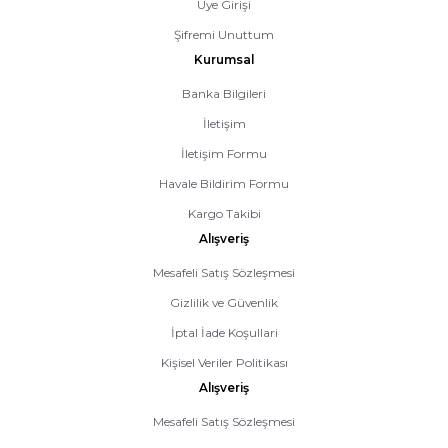
Üye Girişi
Şifremi Unuttum
Kurumsal
Banka Bilgileri
İletişim
İletişim Formu
Havale Bildirim Formu
Kargo Takibi
Alışveriş
Mesafeli Satış Sözleşmesi
Gizlilik ve Güvenlik
İptal İade Koşullari
Kişisel Veriler Politikası
Alışveriş
Mesafeli Satış Sözleşmesi