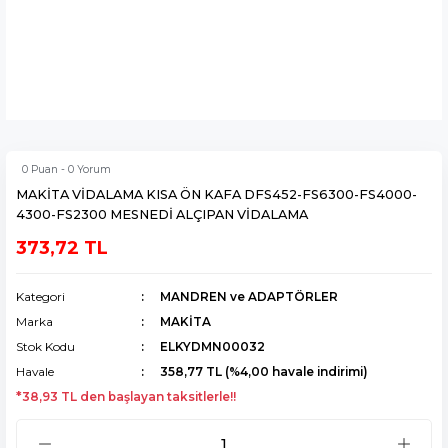
0 Puan - 0 Yorum
MAKİTA VİDALAMA KISA ÖN KAFA DFS452-FS6300-FS4000-
4300-FS2300 MESNEDİ ALÇIPAN VİDALAMA
373,72 TL
Kategori
MANDREN ve ADAPTÖRLER
Marka
MAKİTA
Stok Kodu
ELKYDMN00032
Havale
358,77 TL (%4,00 havale indirimi)
*38,93 TL den başlayan taksitlerle!!