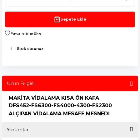
Sepete Ekle
Stok sorunuz
Ürün Bilgisi
MAKİTA VİDALAMA KISA ÖN KAFA
DFS452-FS6300-FS4000-4300-FS2300
ALÇIPAN VİDALAMA MESAFE MESNEDİ
Yorumlar