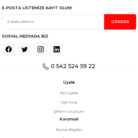
E-POSTA LİSTEMİZE KAYIT OLUN!
GÖNDER
SOSYAL MEDYADA BİZ
0 542 524 59 22
Üyelik
Yeni Üyelik
Üye Girişi
Şifremi Unuttum
Kurumsal
Banka Bilgileri