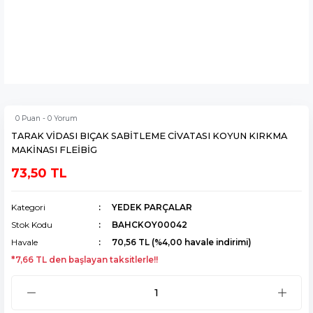
0 Puan - 0 Yorum
TARAK VİDASI BIÇAK SABİTLEME CİVATASI KOYUN KIRKMA
MAKİNASI FLEİBİG
73,50 TL
Kategori
YEDEK PARÇALAR
Stok Kodu
BAHCKOY00042
Havale
70,56 TL (%4,00 havale indirimi)
*7,66 TL den başlayan taksitlerle!!