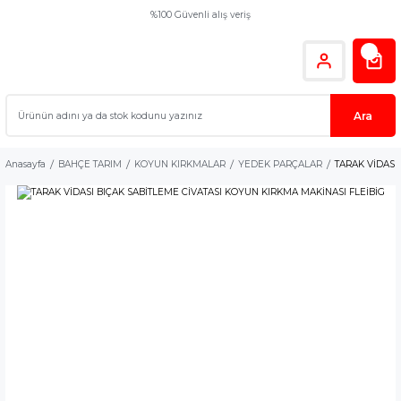
%100 Güvenli alış veriş
Ara
Anasayfa
BAHÇE TARIM
KOYUN KIRKMALAR
YEDEK PARÇALAR
TARAK VİDASI