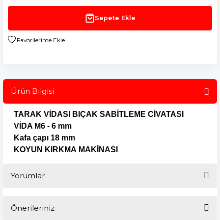
Sepete Ekle
Ürün Bilgisi
TARAK VİDASI
BIÇAK SABİTLEME CİVATASI
VİDA M6 - 6 mm
Kafa çapı 18 mm
KOYUN KIRKMA
MAKİNASI
Yorumlar
Önerileriniz
Bu ürüne ilk yorumu siz yapın!