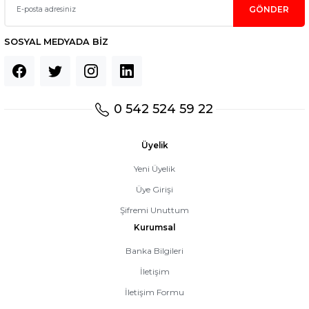
GÖNDER
SOSYAL MEDYADA BİZ
0 542 524 59 22
Üyelik
Yeni Üyelik
Üye Girişi
Şifremi Unuttum
Kurumsal
Banka Bilgileri
İletişim
İletişim Formu