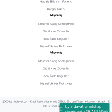
Havale Bildirim Formu
Kargo Takibi
Alışveriş
Mesafeli Satış Sözleşmesi
Gizlilik ve Güvenlik
İptal İade Koşullari
Kişisel Veriler Politikası
Alışveriş
Mesafeli Satış Sözleşmesi
Gizlilik ve Güvenlik
İptal İade Koşullari
Kişisel Veriler Politikası
2000 byhirdavat.com Kredi kartı bilgileriniz 256bit SSL sertifikası ile korunmaktadır. %
byhırdavat whatshap
100 Güvenli alış veriş
sipariş hattı 68 AKSARAY