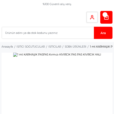
%100 Güvenli alış veriş
Ara
Anasayfa
ISITICI SOĞUTUCULAR
ISITICILAR
SOBA ÜRÜNLERİ
1 mt KARMAŞIK PAS