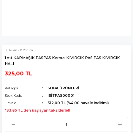
0 Puan - 0 Yorum
1 mt KARMAŞIK PASPAS Kırmızı KIVIRCIK PAS PAS KIVIRCIK
HALI
325,00 TL
Kategori
SOBA ÜRÜNLERİ
Stok Kodu
İSİTPAS00001
Havale
312,00 TL (%4,00 havale indirimi)
*33,85 TL den başlayan taksitlerle!!