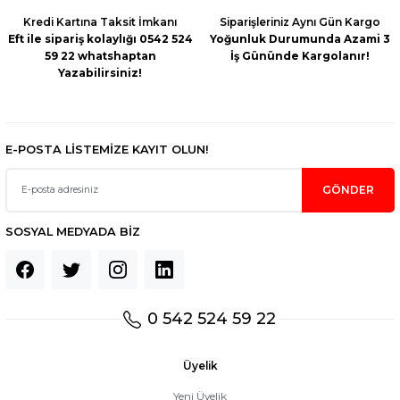
Kredi Kartına Taksit İmkanı
Siparişleriniz Aynı Gün Kargo
Eft ile sipariş kolaylığı 0542 524
Yoğunluk Durumunda Azami 3
59 22 whatshaptan
İş Gününde Kargolanır!
Yazabilirsiniz!
Gönder
E-POSTA LİSTEMİZE KAYIT OLUN!
GÖNDER
SOSYAL MEDYADA BİZ
0 542 524 59 22
Üyelik
Yeni Üyelik