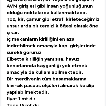
AVM girişleri gibi insan yoğunluğunun
olduğu noktalarda kullanmaktadır.
Toz, kir, çamur gibi etrafı kirleteceğimiz
unsurlarda bir temizlik öğesi olarak öne
çıkar.
İç mekanların kirliliğini en aza
indirebilmek amacıyla kapı girişlerinde
sürekli görürüz
Elbette kirliliğin yanı sıra, havuz
kenarlarında kayganlığı yok etmek
amacıyla da kullanılabilmektedir.
Bir merdivenin tüm basamaklarına
kıvırcık paspas ölçüleri alınarak kesilip
yapılabilmektedir.
fiyat 1 mt dir
Topu 15 mt dir