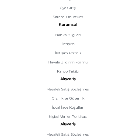
Üye Girişi
Şifremi Unuttum
Kurumsal
Banka Bilgileri
İletişim
İletişim Formu
Havale Bildirim Formu
Kargo Takibi
Alışveriş
Mesafeli Satış Sözleşmesi
Gizlilik ve Güvenlik
İptal İade Koşullari
Kişisel Veriler Politikası
Alışveriş
Mesafeli Satış Sözleşmesi