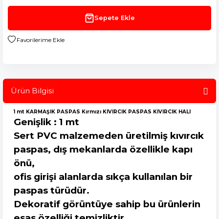
Sepete Ekle
Ürün Bilgisi
1 mt KARMAŞIK PASPAS Kırmızı KIVIRCIK PASPAS KIVIRCIK HALI
Genişlik : 1 mt
Sert PVC malzemeden üretilmiş kıvırcık
paspas, dış mekanlarda özellikle kapı
önü,
ofis girişi alanlarda sıkça kullanılan bir
paspas türüdür.
Dekoratif görüntüye sahip bu ürünlerin
esas özelliği temizliktir.