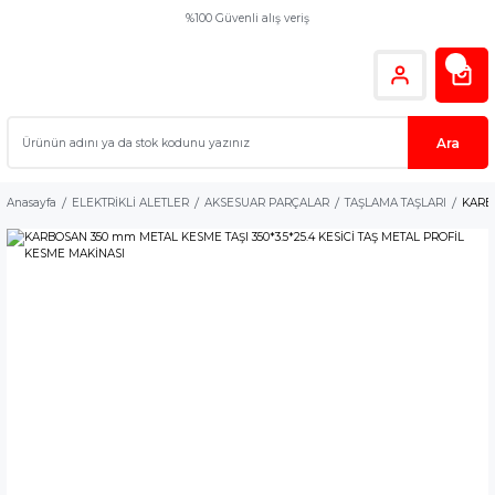
%100 Güvenli alış veriş
Ara
Anasayfa
ELEKTRİKLİ ALETLER
AKSESUAR PARÇALAR
TAŞLAMA TAŞLARI
KARBO