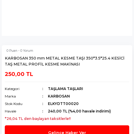
0 Puan - 0 Yorum
KARBOSAN 350 mm METAL KESME TAŞI 350*3.5*25.4 KESİCİ
TAŞ METAL PROFİL KESME MAKİNASI
250,00 TL
Kategori
TAŞLAMA TAŞLARI
Marka
KARBOSAN
Stok Kodu
ELKYDTT00020
Havale
240,00 TL (%4,00 havale indirimi)
*26,04 TL den başlayan taksitlerle!!
Gelince Haber Ver