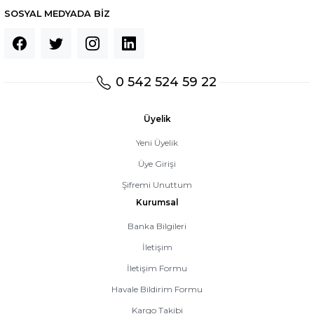
SOSYAL MEDYADA BİZ
0 542 524 59 22
Üyelik
Yeni Üyelik
Üye Girişi
Şifremi Unuttum
Kurumsal
Banka Bilgileri
İletişim
İletişim Formu
Havale Bildirim Formu
Kargo Takibi