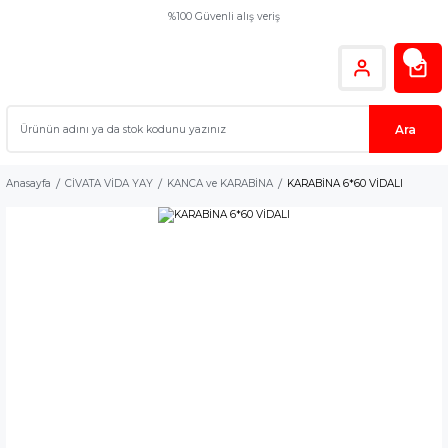
%100 Güvenli alış veriş
Ara
Anasayfa
CİVATA VİDA YAY
KANCA ve KARABİNA
KARABİNA 6*60 VİDALI