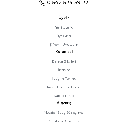
0 542 524 59 22
Üyelik
Yeni Üyelik
Üye Girişi
Şifremi Unuttum
Kurumsal
Banka Bilgileri
İletişim
İletişim Formu
Havale Bildirim Formu
Kargo Takibi
Alışveriş
Mesafeli Satış Sözleşmesi
Gizlilik ve Güvenlik