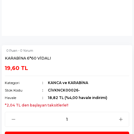
0 Puan - 0 Yorum
KARABİNA 6*60 VİDALI
19,60 TL
Kategori
KANCA ve KARABİNA
Stok Kodu
CİVKNCK00026-
Havale
18,82 TL (%4,00 havale indirimi)
*2,04 TL den başlayan taksitlerle!!