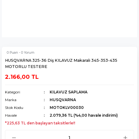
0 Puan - 0 Yorum
HUSQVARNA 325-36 Diş KILAVUZ Makaralı 345-353-435
MOTORLU TESTERE
2.166,00 TL
Kategori
KILAVUZ SAPLAMA
Marka
HUSQVARNA
Stok Kodu
MOTOKLV00030
Havale
2.079,36 TL (%4,00 havale indirimi)
*225,63 TL den başlayan taksitlerle!!