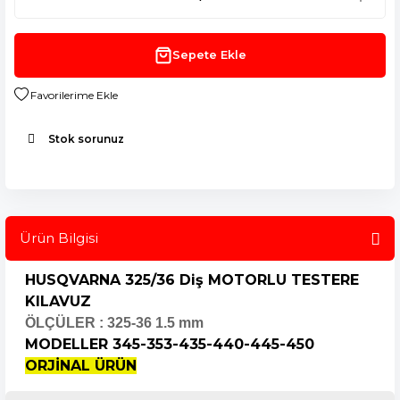
Sepete Ekle
Stok sorunuz
Ürün Bilgisi
HUSQVARNA 325/36 Diş MOTORLU TESTERE
KILAVUZ
ÖLÇÜLER : 325-36 1.5 mm
MODELLER 345-353-435-440-445-450
ORJİNAL ÜRÜN