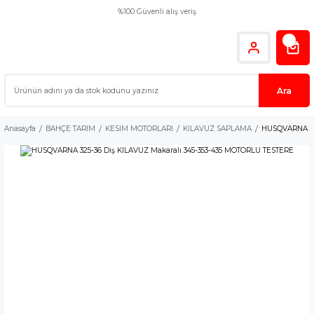
%100 Güvenli alış veriş
Ara
Anasayfa
BAHÇE TARIM
KESİM MOTORLARI
KILAVUZ SAPLAMA
HUSQVARNA 325