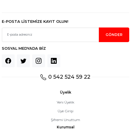
Gönder
E-POSTA LİSTEMİZE KAYIT OLUN!
GÖNDER
SOSYAL MEDYADA BİZ
0 542 524 59 22
Üyelik
Yeni Üyelik
Üye Girişi
Şifremi Unuttum
Kurumsal