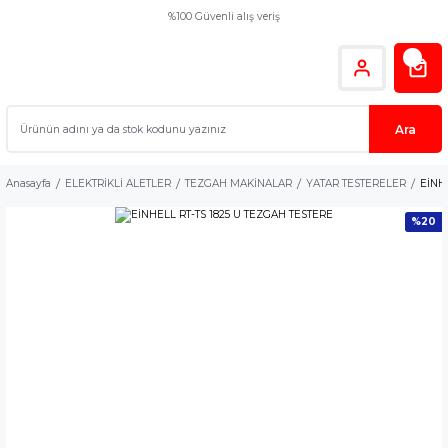
%100 Güvenli alış veriş
Ara
Anasayfa
ELEKTRİKLİ ALETLER
TEZGAH MAKİNALAR
YATAR TESTERELER
EİNH
%20