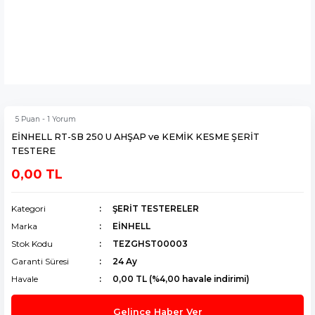
5 Puan - 1 Yorum
EİNHELL RT-SB 250 U AHŞAP ve KEMİK KESME ŞERİT
TESTERE
0,00 TL
Kategori
ŞERİT TESTERELER
Marka
EİNHELL
Stok Kodu
TEZGHST00003
Garanti Süresi
24 Ay
Havale
0,00 TL (%4,00 havale indirimi)
Gelince Haber Ver