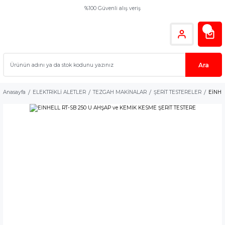
%100 Güvenli alış veriş
Ara
Anasayfa
ELEKTRİKLİ ALETLER
TEZGAH MAKİNALAR
ŞERİT TESTERELER
EİNHE