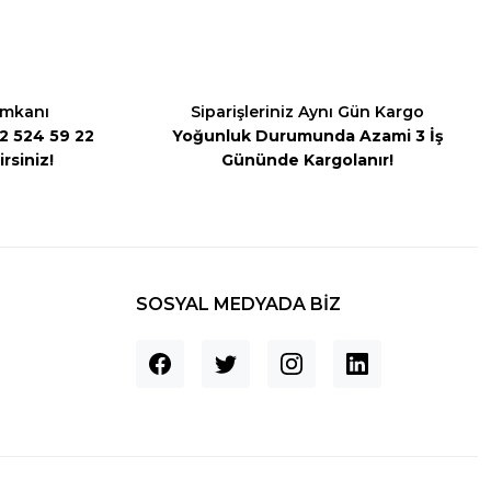
İmkanı
Siparişleriniz Aynı Gün Kargo
542 524 59 22
Yoğunluk Durumunda Azami 3 İş
rsiniz!
Gününde Kargolanır!
SOSYAL MEDYADA BİZ