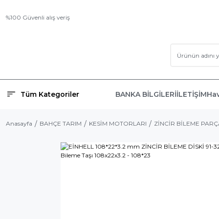
%100 Güvenli alış veriş
Tüm Kategoriler
BANKA BİLGİLERİ
İLETİŞİM
Hav
Anasayfa
BAHÇE TARIM
KESİM MOTORLARI
ZİNCİR BİLEME PAR