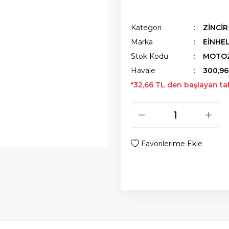
Kategori
ZİNCİ
Marka
EİNHE
Stok Kodu
MOTO
Havale
300,96
*32,66 TL den başlayan taks