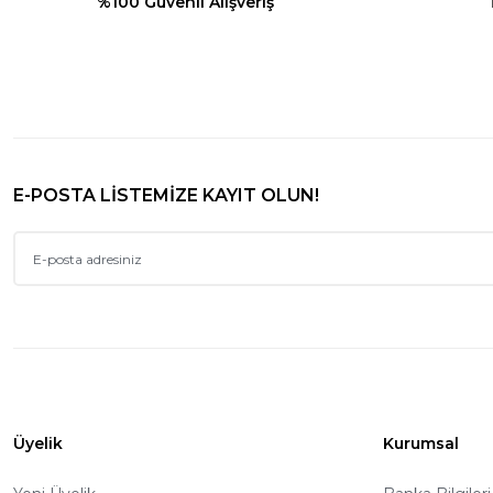
%100 Güvenli Alışveriş
E-POSTA LİSTEMİZE KAYIT OLUN!
Üyelik
Kurumsal