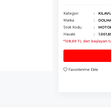
Kategori
KILAV
Marka
DOLM
Stok Kodu
MOTOK
Havale
1.001,6
*108,69 TL den başlayan ta