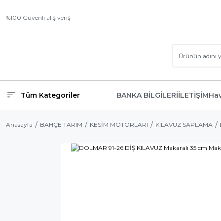
%100 Güvenli alış veriş
Tüm Kategoriler
BANKA BİLGİLERİ
İLETİŞİM
Hav
Anasayfa
BAHÇE TARIM
KESİM MOTORLARI
KILAVUZ SAPLAMA