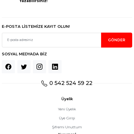
Yazabilirsiniz!
Gönder
E-POSTA LİSTEMİZE KAYIT OLUN!
GÖNDER
SOSYAL MEDYADA BİZ
0 542 524 59 22
Üyelik
Yeni Üyelik
Üye Girişi
Şifremi Unuttum