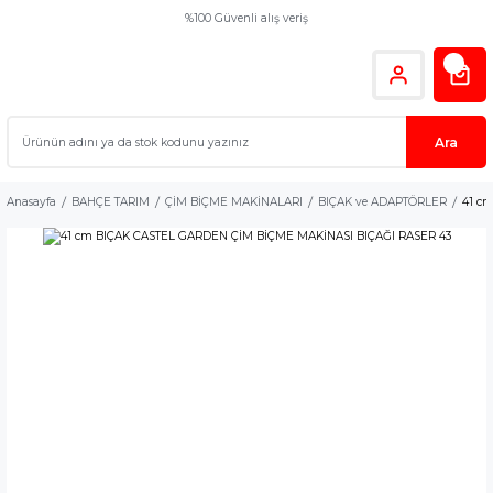
%100 Güvenli alış veriş
Ara
Anasayfa
BAHÇE TARIM
ÇİM BİÇME MAKİNALARI
BIÇAK ve ADAPTÖRLER
41 c