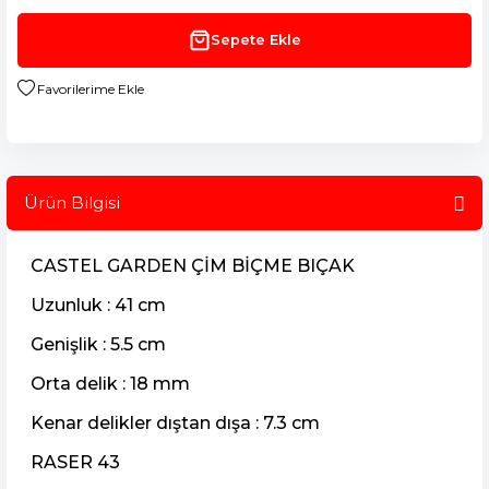
Sepete Ekle
Ürün Bilgisi
CASTEL GARDEN ÇİM BİÇME BIÇAK
Uzunluk : 41 cm
Genişlik : 5.5 cm
Orta delik : 18 mm
Kenar delikler dıştan dışa : 7.3 cm
RASER 43