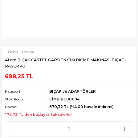
0 Puan - 0 Yorum
41 cm BIÇAK CASTEL GARDEN ÇİM BİÇME MAKİNASI BIÇAĞI
RASER 43
698,25 TL
Kategori
BIÇAK ve ADAPTÖRLER
Stok Kodu
CİMBİBC00094
Havale
670,32 TL (%4,00 havale indirimi)
*72,73 TL den başlayan taksitlerle!!