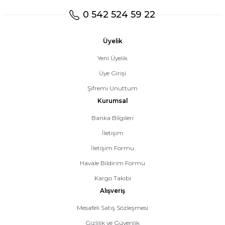
0 542 524 59 22
Üyelik
Yeni Üyelik
Üye Girişi
Şifremi Unuttum
Kurumsal
Banka Bilgileri
İletişim
İletişim Formu
Havale Bildirim Formu
Kargo Takibi
Alışveriş
Mesafeli Satış Sözleşmesi
Gizlilik ve Güvenlik