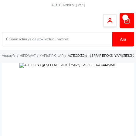
%100 Güvenli alış veriş
Ara
Anasayfa
HIRDAVAT
YAPIŞTIRICILAR
ALTECO 3O ğr ŞEFFAF EPOKSİ YAPIŞTIRICI 