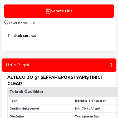
Sepete Ekle
Stok sorunuz
Ürün Bilgisi
ALTECO 3O ğr ŞEFFAF EPOKSİ YAPIŞTIRICI
CLEAR
Teknik Özellikler
Renk
Renksiz Transparan
Gerilim Mukavemeti
Min. 70 kgf / cm²
Görünüm
Transparan Sıvı