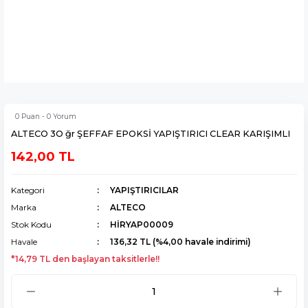
0 Puan - 0 Yorum
ALTECO 3O ğr ŞEFFAF EPOKSİ YAPIŞTIRICI CLEAR KARIŞIMLI
142,00 TL
Kategori
YAPIŞTIRICILAR
Marka
ALTECO
Stok Kodu
HİRYAP00009
Havale
136,32 TL (%4,00 havale indirimi)
*14,79 TL den başlayan taksitlerle!!