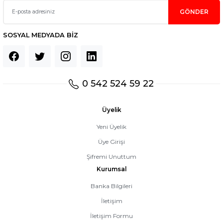
GÖNDER
SOSYAL MEDYADA BİZ
0 542 524 59 22
Üyelik
Yeni Üyelik
Üye Girişi
Şifremi Unuttum
Kurumsal
Banka Bilgileri
İletişim
İletişim Formu