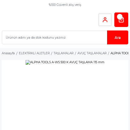
%100 Güvenli alış veriş
Ara
Anasayfa
ELEKTRİKLİ ALETLER
TAŞLAMALAR
AVUÇ TAŞLAMALAR
ALPHA TOOL