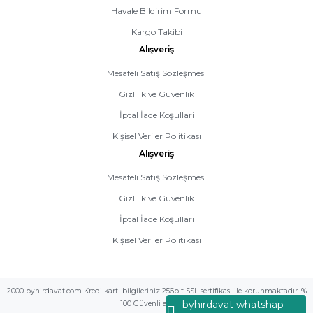
Havale Bildirim Formu
Kargo Takibi
Alışveriş
Mesafeli Satış Sözleşmesi
Gizlilik ve Güvenlik
İptal İade Koşullari
Kişisel Veriler Politikası
Alışveriş
Mesafeli Satış Sözleşmesi
Gizlilik ve Güvenlik
İptal İade Koşullari
Kişisel Veriler Politikası
2000 byhirdavat.com Kredi kartı bilgileriniz 256bit SSL sertifikası ile korunmaktadır. %
byhırdavat whatshap
100 Güvenli alış veriş