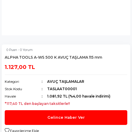
0 Puan - 0 Yorum
ALPHA TOOLS A-WS 500 K AVUÇ TAŞLAMA 115 mm
1.127,00 TL
Kategori
AVUÇ TAŞLAMALAR
Stok Kodu
TASLAAT00001
Havale
1.081,92 TL (%4,00 havale indirimi)
*117,40 TL den başlayan taksitlerle!!
Gelince Haber Ver