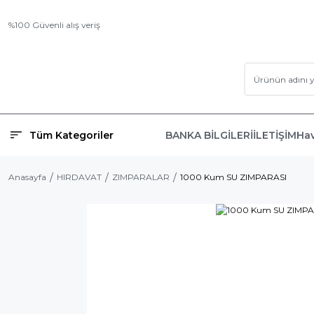
%100 Güvenli alış veriş
Tüm Kategoriler
BANKA BİLGİLERİ
İLETİŞİM
Hav
Anasayfa
HIRDAVAT
ZIMPARALAR
1000 Kum SU ZIMPARASI