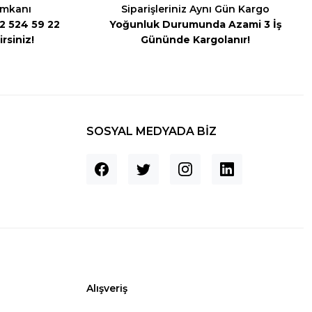
İmkanı
Siparişleriniz Aynı Gün Kargo
542 524 59 22
Yoğunluk Durumunda Azami 3 İş
rsiniz!
Gününde Kargolanır!
SOSYAL MEDYADA BİZ
Alışveriş