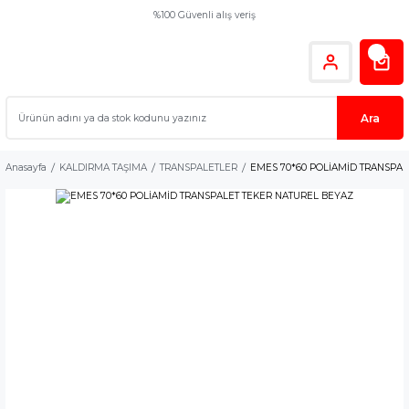
%100 Güvenli alış veriş
Ara
Anasayfa
KALDIRMA TAŞIMA
TRANSPALETLER
EMES 70*60 POLİAMİD TRANSPAL