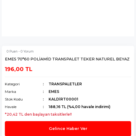
0 Puan - 0 Yorum
EMES 70*60 POLİAMİD TRANSPALET TEKER NATUREL BEYAZ
196,00 TL
Kategori
TRANSPALETLER
Marka
EMES
Stok Kodu
KALDİRT00001
Havale
188,16 TL (%4,00 havale indirimi)
*20,42 TL den başlayan taksitlerle!!
Gelince Haber Ver