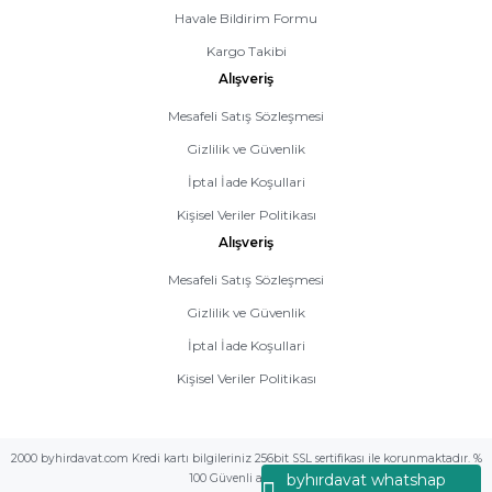
Havale Bildirim Formu
Kargo Takibi
Alışveriş
Mesafeli Satış Sözleşmesi
Gizlilik ve Güvenlik
İptal İade Koşullari
Kişisel Veriler Politikası
Alışveriş
Mesafeli Satış Sözleşmesi
Gizlilik ve Güvenlik
İptal İade Koşullari
Kişisel Veriler Politikası
2000 byhirdavat.com Kredi kartı bilgileriniz 256bit SSL sertifikası ile korunmaktadır. %
byhırdavat whatshap
100 Güvenli alış veriş