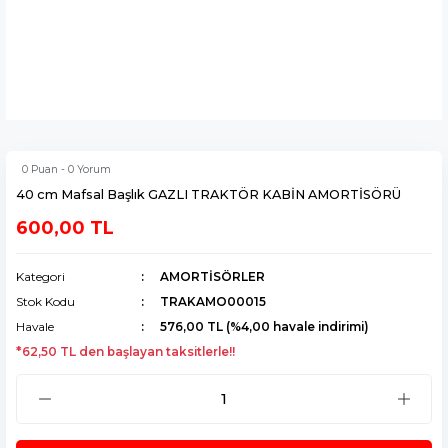
0 Puan - 0 Yorum
40 cm Mafsal Başlık GAZLI TRAKTÖR KABİN AMORTİSÖRÜ
600,00 TL
Kategori
AMORTİSÖRLER
Stok Kodu
TRAKAMO00015
Havale
576,00 TL (%4,00 havale indirimi)
*62,50 TL den başlayan taksitlerle!!