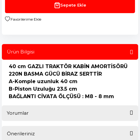
Sepete Ekle
Ürün Bilgisi
40 cm GAZLI TRAKTÖR KABİN AMORTİSÖRÜ
220N BASMA GÜCÜ BİRAZ SERTTİR
A-Komple uzunluk 40 cm
B-Piston Uzuluğu 23.5 cm
BAĞLANTI CİVATA ÖLÇÜSÜ : M8 - 8 mm
Yorumlar
Önerileriniz
Bu ürüne ilk yorumu siz yapın!