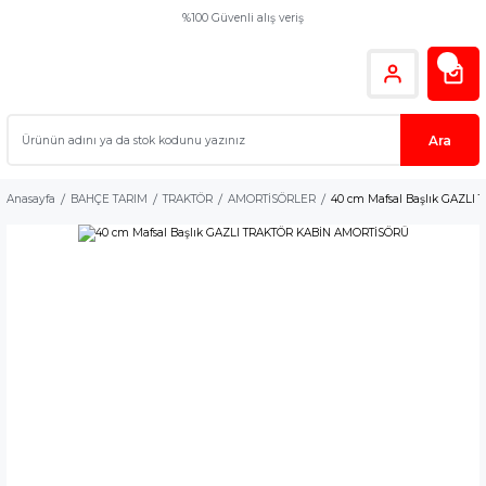
%100 Güvenli alış veriş
Ara
Anasayfa
BAHÇE TARIM
TRAKTÖR
AMORTİSÖRLER
40 cm Mafsal Başlık GAZL