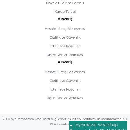
Havale Bildirim Formu
Kargo Takibi
Alışveriş
Mesafeli Satış Sözleşmesi
Gizlilik ve Güvenlik
İptal İade Koşullari
Kişisel Veriler Politikası
Alışveriş
Mesafeli Satış Sözleşmesi
Gizlilik ve Güvenlik
İptal İade Koşullari
Kişisel Veriler Politikası
2000 byhirdavat.com Kredi kartı bilgileriniz 256bit SSL sertifikası ile korunmaktadır. %
byhırdavat whatshap
100 Güvenli alış veriş