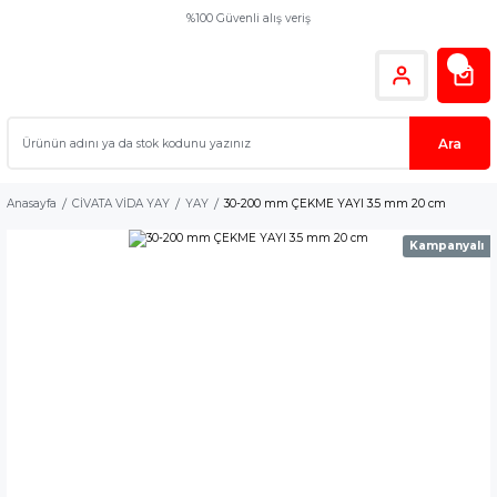
%100 Güvenli alış veriş
Ara
Anasayfa
CİVATA VİDA YAY
YAY
30-200 mm ÇEKME YAYI 3.5 mm 20 cm
Kampanyalı