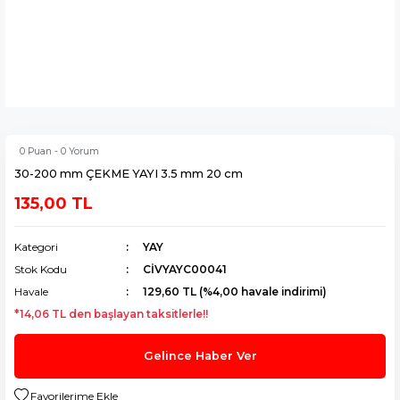
0 Puan - 0 Yorum
30-200 mm ÇEKME YAYI 3.5 mm 20 cm
135,00 TL
Kategori
YAY
Stok Kodu
CİVYAYC00041
Havale
129,60 TL (%4,00 havale indirimi)
*14,06 TL den başlayan taksitlerle!!
Gelince Haber Ver