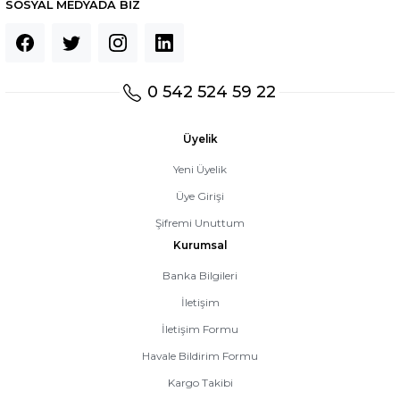
SOSYAL MEDYADA BİZ
0 542 524 59 22
Üyelik
Yeni Üyelik
Üye Girişi
Şifremi Unuttum
Kurumsal
Banka Bilgileri
İletişim
İletişim Formu
Havale Bildirim Formu
Kargo Takibi