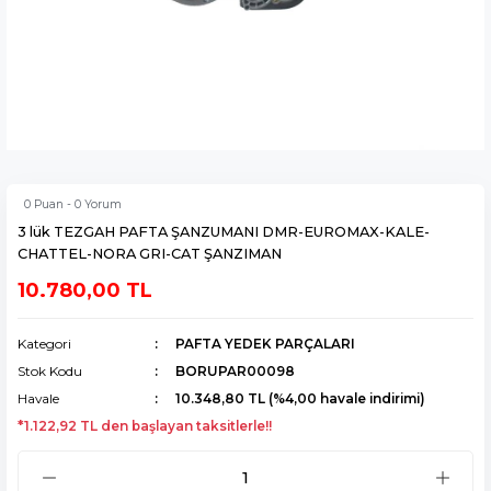
0 Puan - 0 Yorum
3 lük TEZGAH PAFTA ŞANZUMANI DMR-EUROMAX-KALE-
CHATTEL-NORA GRI-CAT ŞANZIMAN
10.780,00 TL
Kategori
PAFTA YEDEK PARÇALARI
Stok Kodu
BORUPAR00098
Havale
10.348,80 TL (%4,00 havale indirimi)
*1.122,92 TL den başlayan taksitlerle!!