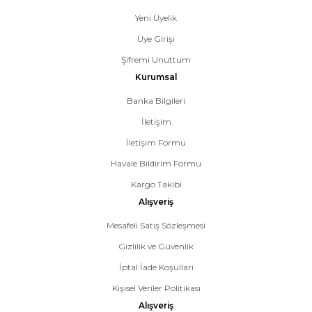
Yeni Üyelik
Üye Girişi
Şifremi Unuttum
Kurumsal
Banka Bilgileri
İletişim
İletişim Formu
Havale Bildirim Formu
Kargo Takibi
Alışveriş
Mesafeli Satış Sözleşmesi
Gizlilik ve Güvenlik
İptal İade Koşullari
Kişisel Veriler Politikası
Alışveriş