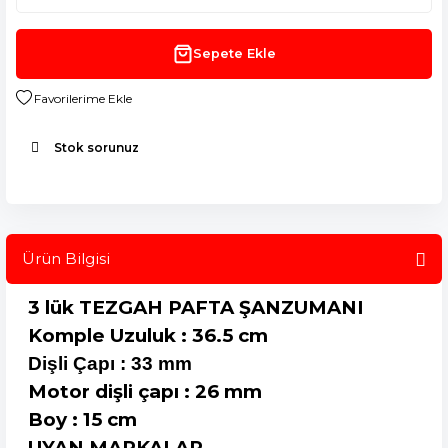
Sepete Ekle
Stok sorunuz
Ürün Bilgisi
3 lük TEZGAH PAFTA ŞANZUMANI
Komple Uzuluk : 36.5 cm
Dişli Çapı : 33 mm
Motor dişli çapı : 26 mm
Boy : 15 cm
UYAN MARKALAR